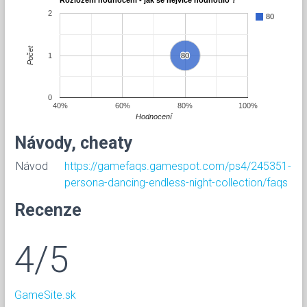
2
80
Počet
1
80
80
0
40%
60%
80%
100%
Hodnocení
Návody, cheaty
Návod
https://gamefaqs.gamespot.com/ps4/245351-
persona-dancing-endless-night-collection/faqs
Recenze
4/5
GameSite.sk