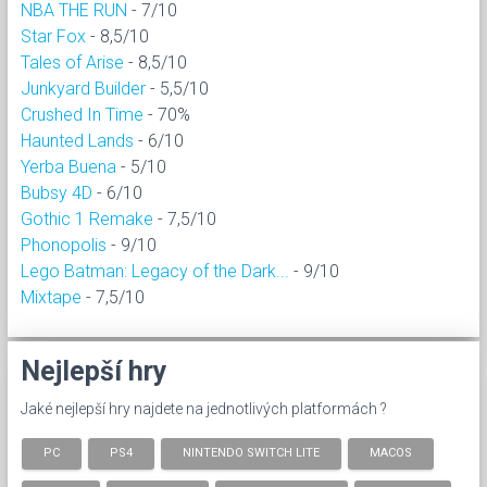
NBA THE RUN
- 7/10
Star Fox
- 8,5/10
Tales of Arise
- 8,5/10
Junkyard Builder
- 5,5/10
Crushed In Time
- 70%
Haunted Lands
- 6/10
Yerba Buena
- 5/10
Bubsy 4D
- 6/10
Gothic 1 Remake
- 7,5/10
Phonopolis
- 9/10
Lego Batman: Legacy of the Dark...
- 9/10
Mixtape
- 7,5/10
Nejlepší hry
Jaké nejlepší hry najdete na jednotlivých platformách ?
PC
PS4
NINTENDO SWITCH LITE
MACOS