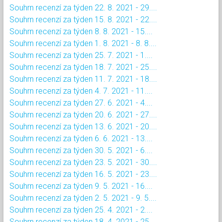
Souhrn recenzí za týden 22. 8. 2021 - 29....
Souhrn recenzí za týden 15. 8. 2021 - 22....
Souhrn recenzí za týden 8. 8. 2021 - 15....
Souhrn recenzí za týden 1. 8. 2021 - 8. 8....
Souhrn recenzí za týden 25. 7. 2021 - 1....
Souhrn recenzí za týden 18. 7. 2021 - 25....
Souhrn recenzí za týden 11. 7. 2021 - 18....
Souhrn recenzí za týden 4. 7. 2021 - 11....
Souhrn recenzí za týden 27. 6. 2021 - 4....
Souhrn recenzí za týden 20. 6. 2021 - 27....
Souhrn recenzí za týden 13. 6. 2021 - 20....
Souhrn recenzí za týden 6. 6. 2021 - 13....
Souhrn recenzí za týden 30. 5. 2021 - 6....
Souhrn recenzí za týden 23. 5. 2021 - 30....
Souhrn recenzí za týden 16. 5. 2021 - 23....
Souhrn recenzí za týden 9. 5. 2021 - 16....
Souhrn recenzí za týden 2. 5. 2021 - 9. 5....
Souhrn recenzí za týden 25. 4. 2021 - 2....
Souhrn recenzí za týden 18. 4. 2021 - 25....