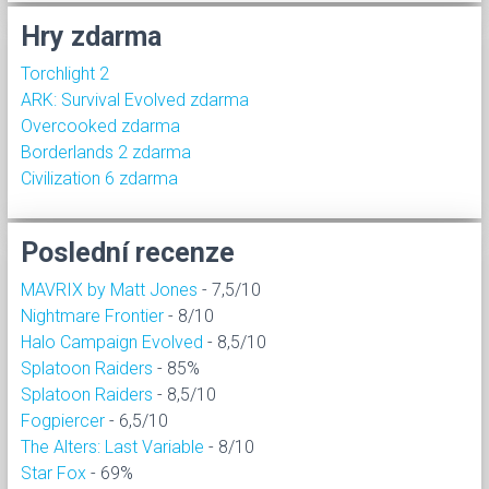
Hry zdarma
Torchlight 2
ARK: Survival Evolved zdarma
Overcooked zdarma
Borderlands 2 zdarma
Civilization 6 zdarma
Poslední recenze
MAVRIX by Matt Jones
- 7,5/10
Nightmare Frontier
- 8/10
Halo Campaign Evolved
- 8,5/10
Splatoon Raiders
- 85%
Splatoon Raiders
- 8,5/10
Fogpiercer
- 6,5/10
The Alters: Last Variable
- 8/10
Star Fox
- 69%