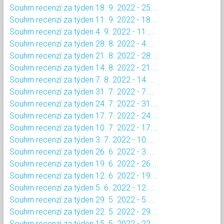
Souhrn recenzí za týden 18. 9. 2022 - 25....
Souhrn recenzí za týden 11. 9. 2022 - 18....
Souhrn recenzí za týden 4. 9. 2022 - 11....
Souhrn recenzí za týden 28. 8. 2022 - 4....
Souhrn recenzí za týden 21. 8. 2022 - 28....
Souhrn recenzí za týden 14. 8. 2022 - 21....
Souhrn recenzí za týden 7. 8. 2022 - 14....
Souhrn recenzí za týden 31. 7. 2022 - 7....
Souhrn recenzí za týden 24. 7. 2022 - 31....
Souhrn recenzí za týden 17. 7. 2022 - 24....
Souhrn recenzí za týden 10. 7. 2022 - 17....
Souhrn recenzí za týden 3. 7. 2022 - 10....
Souhrn recenzí za týden 26. 6. 2022 - 3....
Souhrn recenzí za týden 19. 6. 2022 - 26....
Souhrn recenzí za týden 12. 6. 2022 - 19....
Souhrn recenzí za týden 5. 6. 2022 - 12....
Souhrn recenzí za týden 29. 5. 2022 - 5....
Souhrn recenzí za týden 22. 5. 2022 - 29....
Souhrn recenzí za týden 15. 5. 2022 - 22....