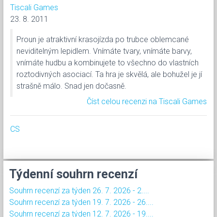
Tiscali Games
23. 8. 2011
Proun je atraktivní krasojízda po trubce oblemcané
neviditelným lepidlem. Vnímáte tvary, vnímáte barvy,
vnímáte hudbu a kombinujete to všechno do vlastních
roztodivných asociací. Ta hra je skvělá, ale bohužel je jí
strašně málo. Snad jen dočasně.
Číst celou recenzi na Tiscali Games
CS
Týdenní souhrn recenzí
Souhrn recenzí za týden 26. 7. 2026 - 2....
Souhrn recenzí za týden 19. 7. 2026 - 26....
Souhrn recenzí za týden 12. 7. 2026 - 19....