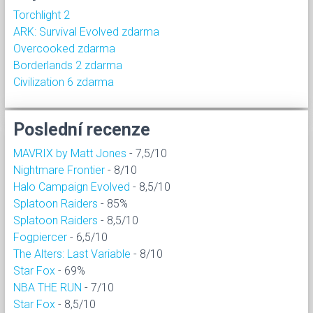
Torchlight 2
ARK: Survival Evolved zdarma
Overcooked zdarma
Borderlands 2 zdarma
Civilization 6 zdarma
Poslední recenze
MAVRIX by Matt Jones
- 7,5/10
Nightmare Frontier
- 8/10
Halo Campaign Evolved
- 8,5/10
Splatoon Raiders
- 85%
Splatoon Raiders
- 8,5/10
Fogpiercer
- 6,5/10
The Alters: Last Variable
- 8/10
Star Fox
- 69%
NBA THE RUN
- 7/10
Star Fox
- 8,5/10