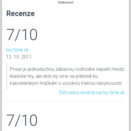
Hodnocení
Recenze
7/10
hry.Sme.sk
12. 10. 2011
Proun je jednoduchou zábavou, rozhodne nepatrí medzi
klasické hry, ale skôr by sme sa priklonili ku
kancelárskym hračkám s vysokou mierou návykovosti.
Číst celou recenzi na hry.Sme.sk
7/10