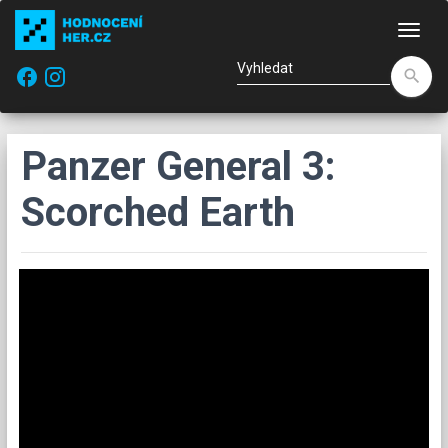
Nav
facebook
search
Panzer General 3:
Scorched Earth