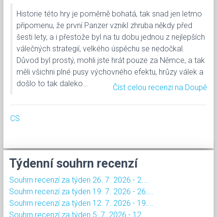
Historie této hry je poměrně bohatá, tak snad jen letmo
připomenu, že první Panzer vznikl zhruba někdy před
šesti lety, a i přestože byl na tu dobu jednou z nejlepších
válečných strategií, velkého úspěchu se nedočkal.
Důvod byl prostý, mohli jste hrát pouze za Němce, a tak
měli všichni plné pusy výchovného efektu, hrůzy válek a
došlo to tak daleko…
Číst celou recenzi na Doupě
CS
Týdenní souhrn recenzí
Souhrn recenzí za týden 26. 7. 2026 - 2....
Souhrn recenzí za týden 19. 7. 2026 - 26....
Souhrn recenzí za týden 12. 7. 2026 - 19....
Souhrn recenzí za týden 5. 7. 2026 - 12....