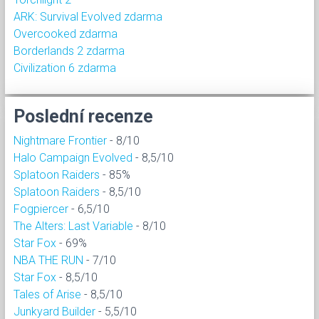
ARK: Survival Evolved zdarma
Overcooked zdarma
Borderlands 2 zdarma
Civilization 6 zdarma
Poslední recenze
Nightmare Frontier
- 8/10
Halo Campaign Evolved
- 8,5/10
Splatoon Raiders
- 85%
Splatoon Raiders
- 8,5/10
Fogpiercer
- 6,5/10
The Alters: Last Variable
- 8/10
Star Fox
- 69%
NBA THE RUN
- 7/10
Star Fox
- 8,5/10
Tales of Arise
- 8,5/10
Junkyard Builder
- 5,5/10