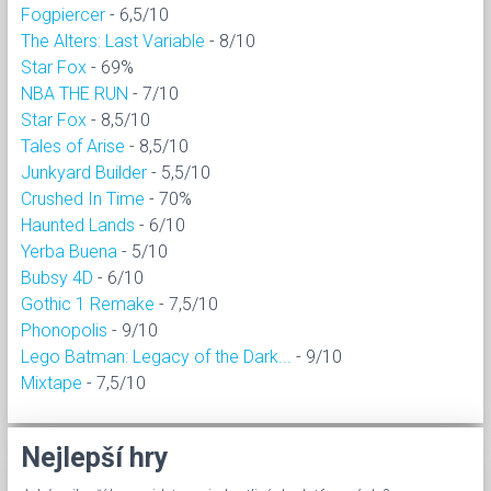
Fogpiercer
- 6,5/10
The Alters: Last Variable
- 8/10
Star Fox
- 69%
NBA THE RUN
- 7/10
Star Fox
- 8,5/10
Tales of Arise
- 8,5/10
Junkyard Builder
- 5,5/10
Crushed In Time
- 70%
Haunted Lands
- 6/10
Yerba Buena
- 5/10
Bubsy 4D
- 6/10
Gothic 1 Remake
- 7,5/10
Phonopolis
- 9/10
Lego Batman: Legacy of the Dark...
- 9/10
Mixtape
- 7,5/10
Nejlepší hry