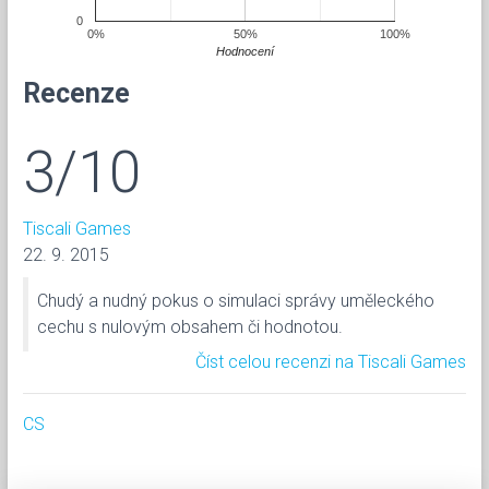
0
0%
50%
100%
Hodnocení
Recenze
3/10
Tiscali Games
22. 9. 2015
Chudý a nudný pokus o simulaci správy uměleckého
cechu s nulovým obsahem či hodnotou.
Číst celou recenzi na Tiscali Games
CS