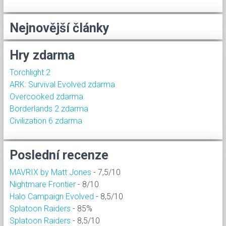
Nejnovější články
Hry zdarma
Torchlight 2
ARK: Survival Evolved zdarma
Overcooked zdarma
Borderlands 2 zdarma
Civilization 6 zdarma
Poslední recenze
MAVRIX by Matt Jones
- 7,5/10
Nightmare Frontier
- 8/10
Halo Campaign Evolved
- 8,5/10
Splatoon Raiders
- 85%
Splatoon Raiders
- 8,5/10