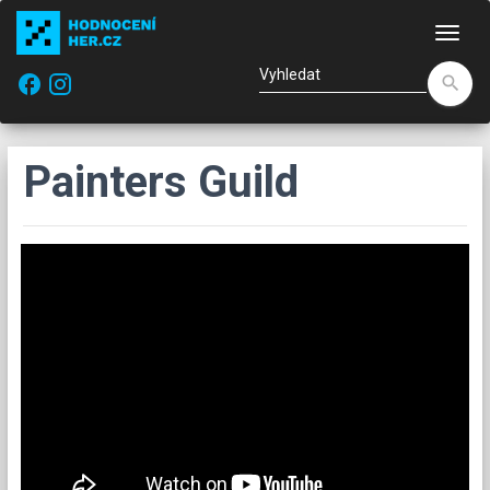
Nav
facebook
search
Painters Guild