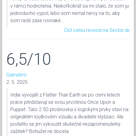
v rámci hodnotenia. Niekoľkokrát sa mi stalo, že som ju
jednoducho vypol, lebo som nemal nervy na to, aby
som riešil zase rovnaké...
Číst celou recenzi na Sector.sk
6,5/10
Gamebro
2. 5. 2025
Indie vývojáři z Flatter Than Earth se po osmi letech
práce představují se svou prvotinou Once Upon a
Puppet. Tato 2.5D plošinovka s logickými prvky staví na
originálním loutkovém vizuálu a divadelní stylizaci. Ale
podařilo se jim vykouzlit skutečně nezapomenutelný
zážitek? Bohužel ne docela.