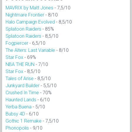
MAVRIX by Matt Jones
- 7,5/10
Nightmare Frontier
- 8/10
Halo Campaign Evolved
- 8,5/10
Splatoon Raiders
- 85%
Splatoon Raiders
- 8,5/10
Fogpiercer
- 6,5/10
The Alters: Last Variable
- 8/10
Star Fox
- 69%
NBA THE RUN
- 7/10
Star Fox
- 8,5/10
Tales of Arise
- 8,5/10
Junkyard Builder
- 5,5/10
Crushed In Time
- 70%
Haunted Lands
- 6/10
Yerba Buena
- 5/10
Bubsy 4D
- 6/10
Gothic 1 Remake
- 7,5/10
Phonopolis
- 9/10