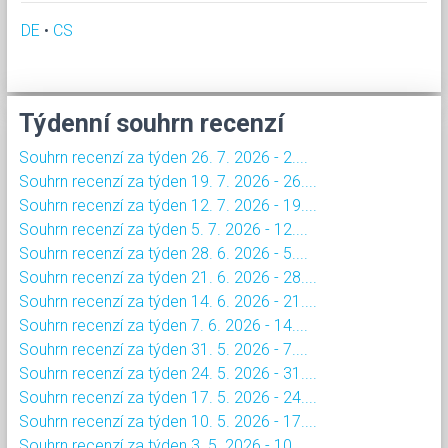
DE
•
CS
Týdenní souhrn recenzí
Souhrn recenzí za týden 26. 7. 2026 - 2....
Souhrn recenzí za týden 19. 7. 2026 - 26....
Souhrn recenzí za týden 12. 7. 2026 - 19....
Souhrn recenzí za týden 5. 7. 2026 - 12....
Souhrn recenzí za týden 28. 6. 2026 - 5....
Souhrn recenzí za týden 21. 6. 2026 - 28....
Souhrn recenzí za týden 14. 6. 2026 - 21....
Souhrn recenzí za týden 7. 6. 2026 - 14....
Souhrn recenzí za týden 31. 5. 2026 - 7....
Souhrn recenzí za týden 24. 5. 2026 - 31....
Souhrn recenzí za týden 17. 5. 2026 - 24....
Souhrn recenzí za týden 10. 5. 2026 - 17....
Souhrn recenzí za týden 3. 5. 2026 - 10....