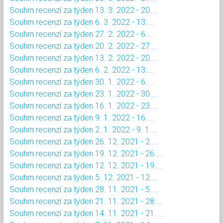
Souhrn recenzí za týden 13. 3. 2022 - 20....
Souhrn recenzí za týden 6. 3. 2022 - 13....
Souhrn recenzí za týden 27. 2. 2022 - 6....
Souhrn recenzí za týden 20. 2. 2022 - 27....
Souhrn recenzí za týden 13. 2. 2022 - 20....
Souhrn recenzí za týden 6. 2. 2022 - 13....
Souhrn recenzí za týden 30. 1. 2022 - 6....
Souhrn recenzí za týden 23. 1. 2022 - 30....
Souhrn recenzí za týden 16. 1. 2022 - 23....
Souhrn recenzí za týden 9. 1. 2022 - 16....
Souhrn recenzí za týden 2. 1. 2022 - 9. 1....
Souhrn recenzí za týden 26. 12. 2021 - 2....
Souhrn recenzí za týden 19. 12. 2021 - 26....
Souhrn recenzí za týden 12. 12. 2021 - 19....
Souhrn recenzí za týden 5. 12. 2021 - 12....
Souhrn recenzí za týden 28. 11. 2021 - 5....
Souhrn recenzí za týden 21. 11. 2021 - 28....
Souhrn recenzí za týden 14. 11. 2021 - 21....