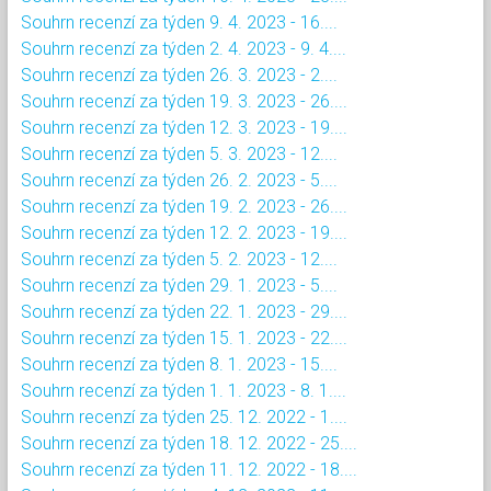
Souhrn recenzí za týden 9. 4. 2023 - 16....
Souhrn recenzí za týden 2. 4. 2023 - 9. 4....
Souhrn recenzí za týden 26. 3. 2023 - 2....
Souhrn recenzí za týden 19. 3. 2023 - 26....
Souhrn recenzí za týden 12. 3. 2023 - 19....
Souhrn recenzí za týden 5. 3. 2023 - 12....
Souhrn recenzí za týden 26. 2. 2023 - 5....
Souhrn recenzí za týden 19. 2. 2023 - 26....
Souhrn recenzí za týden 12. 2. 2023 - 19....
Souhrn recenzí za týden 5. 2. 2023 - 12....
Souhrn recenzí za týden 29. 1. 2023 - 5....
Souhrn recenzí za týden 22. 1. 2023 - 29....
Souhrn recenzí za týden 15. 1. 2023 - 22....
Souhrn recenzí za týden 8. 1. 2023 - 15....
Souhrn recenzí za týden 1. 1. 2023 - 8. 1....
Souhrn recenzí za týden 25. 12. 2022 - 1....
Souhrn recenzí za týden 18. 12. 2022 - 25....
Souhrn recenzí za týden 11. 12. 2022 - 18....