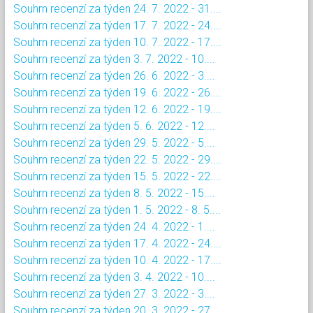
Souhrn recenzí za týden 24. 7. 2022 - 31....
Souhrn recenzí za týden 17. 7. 2022 - 24....
Souhrn recenzí za týden 10. 7. 2022 - 17....
Souhrn recenzí za týden 3. 7. 2022 - 10....
Souhrn recenzí za týden 26. 6. 2022 - 3....
Souhrn recenzí za týden 19. 6. 2022 - 26....
Souhrn recenzí za týden 12. 6. 2022 - 19....
Souhrn recenzí za týden 5. 6. 2022 - 12....
Souhrn recenzí za týden 29. 5. 2022 - 5....
Souhrn recenzí za týden 22. 5. 2022 - 29....
Souhrn recenzí za týden 15. 5. 2022 - 22....
Souhrn recenzí za týden 8. 5. 2022 - 15....
Souhrn recenzí za týden 1. 5. 2022 - 8. 5....
Souhrn recenzí za týden 24. 4. 2022 - 1....
Souhrn recenzí za týden 17. 4. 2022 - 24....
Souhrn recenzí za týden 10. 4. 2022 - 17....
Souhrn recenzí za týden 3. 4. 2022 - 10....
Souhrn recenzí za týden 27. 3. 2022 - 3....
Souhrn recenzí za týden 20. 3. 2022 - 27....