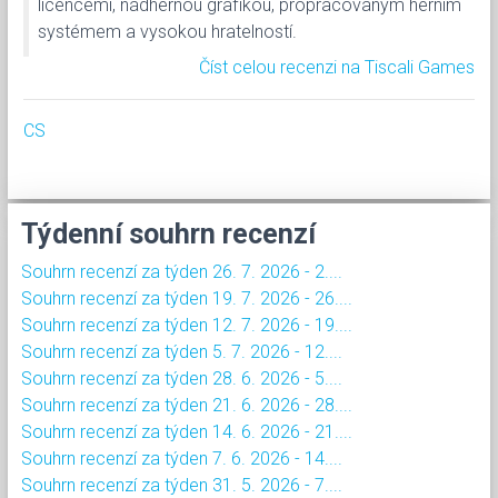
licencemi, nádhernou grafikou, propracovaným herním
systémem a vysokou hratelností.
Číst celou recenzi na Tiscali Games
CS
Týdenní souhrn recenzí
Souhrn recenzí za týden 26. 7. 2026 - 2....
Souhrn recenzí za týden 19. 7. 2026 - 26....
Souhrn recenzí za týden 12. 7. 2026 - 19....
Souhrn recenzí za týden 5. 7. 2026 - 12....
Souhrn recenzí za týden 28. 6. 2026 - 5....
Souhrn recenzí za týden 21. 6. 2026 - 28....
Souhrn recenzí za týden 14. 6. 2026 - 21....
Souhrn recenzí za týden 7. 6. 2026 - 14....
Souhrn recenzí za týden 31. 5. 2026 - 7....