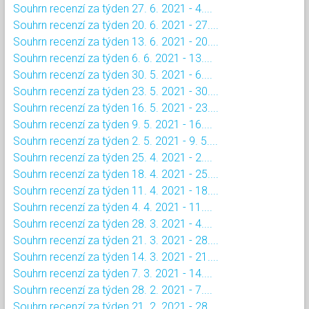
Souhrn recenzí za týden 27. 6. 2021 - 4....
Souhrn recenzí za týden 20. 6. 2021 - 27....
Souhrn recenzí za týden 13. 6. 2021 - 20....
Souhrn recenzí za týden 6. 6. 2021 - 13....
Souhrn recenzí za týden 30. 5. 2021 - 6....
Souhrn recenzí za týden 23. 5. 2021 - 30....
Souhrn recenzí za týden 16. 5. 2021 - 23....
Souhrn recenzí za týden 9. 5. 2021 - 16....
Souhrn recenzí za týden 2. 5. 2021 - 9. 5....
Souhrn recenzí za týden 25. 4. 2021 - 2....
Souhrn recenzí za týden 18. 4. 2021 - 25....
Souhrn recenzí za týden 11. 4. 2021 - 18....
Souhrn recenzí za týden 4. 4. 2021 - 11....
Souhrn recenzí za týden 28. 3. 2021 - 4....
Souhrn recenzí za týden 21. 3. 2021 - 28....
Souhrn recenzí za týden 14. 3. 2021 - 21....
Souhrn recenzí za týden 7. 3. 2021 - 14....
Souhrn recenzí za týden 28. 2. 2021 - 7....
Souhrn recenzí za týden 21. 2. 2021 - 28....