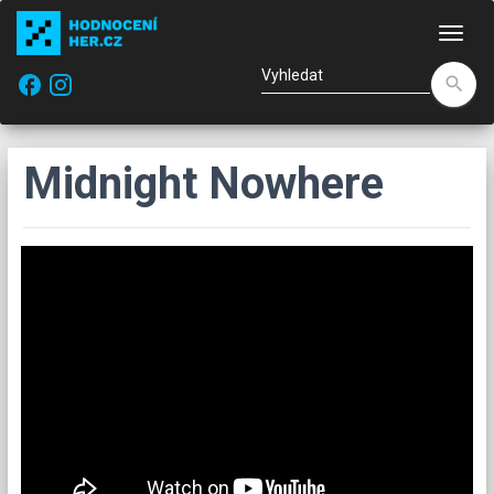
Nav
facebook
search
Midnight Nowhere