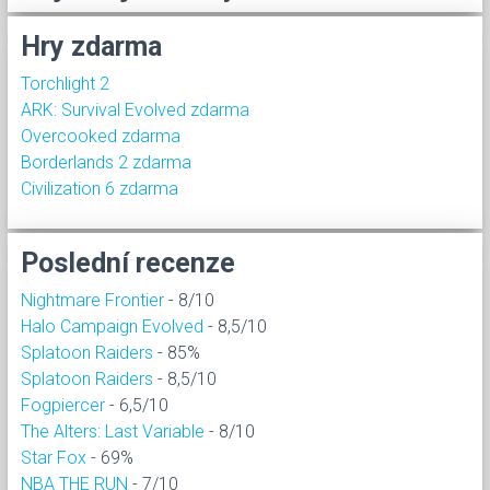
Hry zdarma
Torchlight 2
ARK: Survival Evolved zdarma
Overcooked zdarma
Borderlands 2 zdarma
Civilization 6 zdarma
Poslední recenze
Nightmare Frontier
- 8/10
Halo Campaign Evolved
- 8,5/10
Splatoon Raiders
- 85%
Splatoon Raiders
- 8,5/10
Fogpiercer
- 6,5/10
The Alters: Last Variable
- 8/10
Star Fox
- 69%
NBA THE RUN
- 7/10