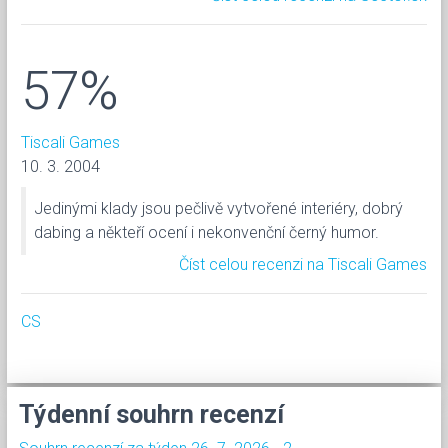
57%
Tiscali Games
10. 3. 2004
Jedinými klady jsou pečlivě vytvořené interiéry, dobrý
dabing a někteří ocení i nekonvenční černý humor.
Číst celou recenzi na Tiscali Games
CS
Týdenní souhrn recenzí