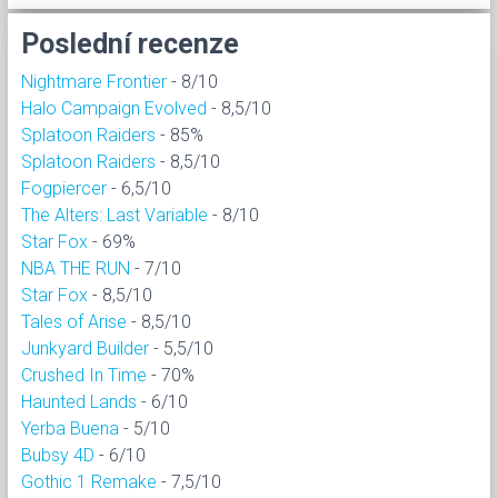
Poslední recenze
Nightmare Frontier
- 8/10
Halo Campaign Evolved
- 8,5/10
Splatoon Raiders
- 85%
Splatoon Raiders
- 8,5/10
Fogpiercer
- 6,5/10
The Alters: Last Variable
- 8/10
Star Fox
- 69%
NBA THE RUN
- 7/10
Star Fox
- 8,5/10
Tales of Arise
- 8,5/10
Junkyard Builder
- 5,5/10
Crushed In Time
- 70%
Haunted Lands
- 6/10
Yerba Buena
- 5/10
Bubsy 4D
- 6/10
Gothic 1 Remake
- 7,5/10