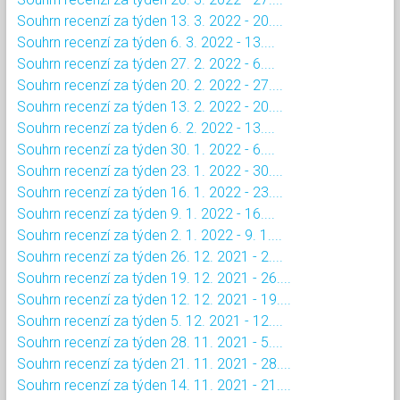
Souhrn recenzí za týden 13. 3. 2022 - 20....
Souhrn recenzí za týden 6. 3. 2022 - 13....
Souhrn recenzí za týden 27. 2. 2022 - 6....
Souhrn recenzí za týden 20. 2. 2022 - 27....
Souhrn recenzí za týden 13. 2. 2022 - 20....
Souhrn recenzí za týden 6. 2. 2022 - 13....
Souhrn recenzí za týden 30. 1. 2022 - 6....
Souhrn recenzí za týden 23. 1. 2022 - 30....
Souhrn recenzí za týden 16. 1. 2022 - 23....
Souhrn recenzí za týden 9. 1. 2022 - 16....
Souhrn recenzí za týden 2. 1. 2022 - 9. 1....
Souhrn recenzí za týden 26. 12. 2021 - 2....
Souhrn recenzí za týden 19. 12. 2021 - 26....
Souhrn recenzí za týden 12. 12. 2021 - 19....
Souhrn recenzí za týden 5. 12. 2021 - 12....
Souhrn recenzí za týden 28. 11. 2021 - 5....
Souhrn recenzí za týden 21. 11. 2021 - 28....
Souhrn recenzí za týden 14. 11. 2021 - 21....