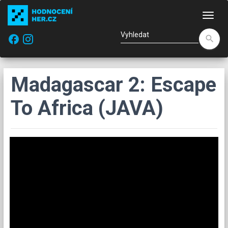
Nav
facebook
search
Madagascar 2: Escape
To Africa (JAVA)