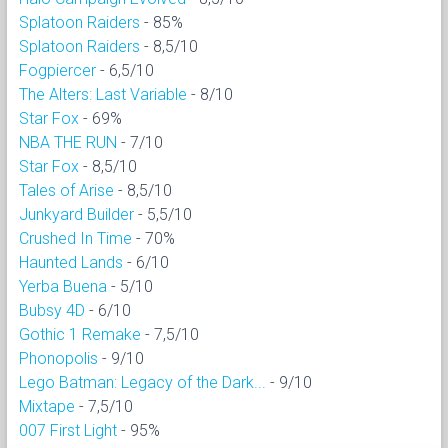
Splatoon Raiders
- 85%
Splatoon Raiders
- 8,5/10
Fogpiercer
- 6,5/10
The Alters: Last Variable
- 8/10
Star Fox
- 69%
NBA THE RUN
- 7/10
Star Fox
- 8,5/10
Tales of Arise
- 8,5/10
Junkyard Builder
- 5,5/10
Crushed In Time
- 70%
Haunted Lands
- 6/10
Yerba Buena
- 5/10
Bubsy 4D
- 6/10
Gothic 1 Remake
- 7,5/10
Phonopolis
- 9/10
Lego Batman: Legacy of the Dark...
- 9/10
Mixtape
- 7,5/10
007 First Light
- 95%