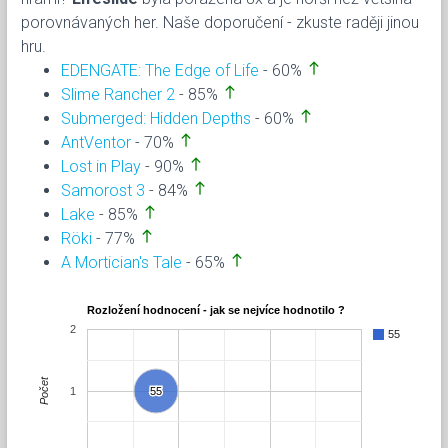
porovnávaných her. Naše doporučení - zkuste raději jinou
hru.
north
EDENGATE: The Edge of Life
- 60%
north
Slime Rancher 2
- 85%
north
Submerged: Hidden Depths
- 60%
north
AntVentor
- 70%
north
Lost in Play
- 90%
north
Samorost 3
- 84%
north
Lake
- 85%
north
Röki
- 77%
north
A Mortician's Tale
- 65%
Rozložení hodnocení - jak se nejvíce hodnotilo ?
2
55
Počet
1
55
55