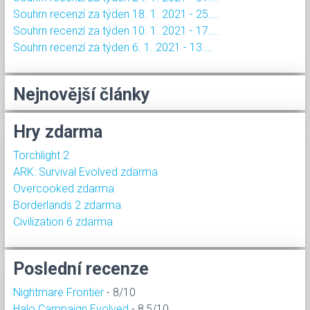
Souhrn recenzí za týden 18. 1. 2021 - 25....
Souhrn recenzí za týden 10. 1. 2021 - 17....
Souhrn recenzí za týden 6. 1. 2021 - 13....
Nejnovější články
Hry zdarma
Torchlight 2
ARK: Survival Evolved zdarma
Overcooked zdarma
Borderlands 2 zdarma
Civilization 6 zdarma
Poslední recenze
Nightmare Frontier
- 8/10
Halo Campaign Evolved
- 8,5/10