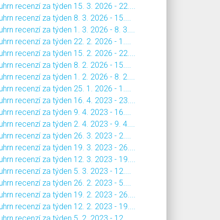
hrn recenzí za týden 15. 3. 2026 - 22....
hrn recenzí za týden 8. 3. 2026 - 15....
hrn recenzí za týden 1. 3. 2026 - 8. 3....
hrn recenzí za týden 22. 2. 2026 - 1....
hrn recenzí za týden 15. 2. 2026 - 22....
hrn recenzí za týden 8. 2. 2026 - 15....
hrn recenzí za týden 1. 2. 2026 - 8. 2....
hrn recenzí za týden 25. 1. 2026 - 1....
hrn recenzí za týden 16. 4. 2023 - 23....
hrn recenzí za týden 9. 4. 2023 - 16....
hrn recenzí za týden 2. 4. 2023 - 9. 4....
hrn recenzí za týden 26. 3. 2023 - 2....
hrn recenzí za týden 19. 3. 2023 - 26....
hrn recenzí za týden 12. 3. 2023 - 19....
hrn recenzí za týden 5. 3. 2023 - 12....
hrn recenzí za týden 26. 2. 2023 - 5....
hrn recenzí za týden 19. 2. 2023 - 26....
hrn recenzí za týden 12. 2. 2023 - 19....
hrn recenzí za týden 5. 2. 2023 - 12....