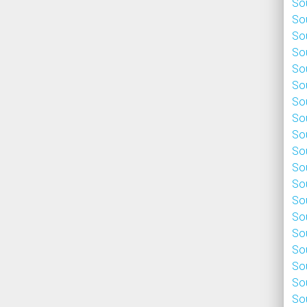
Sou
Sou
Sou
Sou
Sou
Sou
Sou
Sou
Sou
Sou
Sou
Sou
Sou
Sou
Sou
Sou
Sou
Sou
Sou