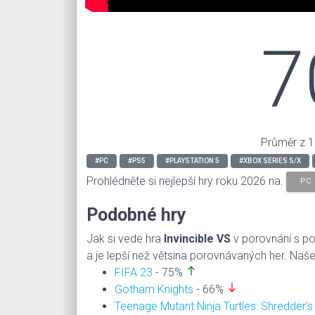
7
Průměr z 1
#PC
#PS5
#PLAYSTATION 5
#XBOX SERIES S/X
Prohlédněte si nejlepší hry roku 2026 na:
PC
Podobné hry
Jak si vede hra
Invincible VS
v porovnání s p
a je lepší než větsina porovnávaných her. Naše 
north
FIFA 23
- 75%
south
Gotham Knights
- 66%
Teenage Mutant Ninja Turtles: Shredder'