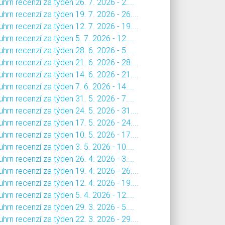
hrn recenzí za týden 26. 7. 2026 - 2....
hrn recenzí za týden 19. 7. 2026 - 26....
hrn recenzí za týden 12. 7. 2026 - 19....
hrn recenzí za týden 5. 7. 2026 - 12....
hrn recenzí za týden 28. 6. 2026 - 5....
hrn recenzí za týden 21. 6. 2026 - 28....
hrn recenzí za týden 14. 6. 2026 - 21....
hrn recenzí za týden 7. 6. 2026 - 14....
hrn recenzí za týden 31. 5. 2026 - 7....
hrn recenzí za týden 24. 5. 2026 - 31....
hrn recenzí za týden 17. 5. 2026 - 24....
hrn recenzí za týden 10. 5. 2026 - 17....
hrn recenzí za týden 3. 5. 2026 - 10....
hrn recenzí za týden 26. 4. 2026 - 3....
hrn recenzí za týden 19. 4. 2026 - 26....
hrn recenzí za týden 12. 4. 2026 - 19....
hrn recenzí za týden 5. 4. 2026 - 12....
hrn recenzí za týden 29. 3. 2026 - 5....
hrn recenzí za týden 22. 3. 2026 - 29....