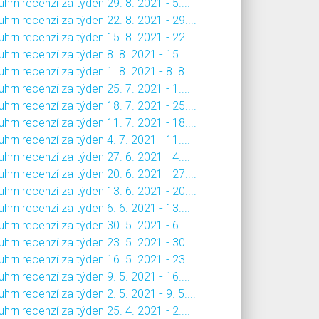
hrn recenzí za týden 29. 8. 2021 - 5....
hrn recenzí za týden 22. 8. 2021 - 29....
hrn recenzí za týden 15. 8. 2021 - 22....
hrn recenzí za týden 8. 8. 2021 - 15....
hrn recenzí za týden 1. 8. 2021 - 8. 8....
hrn recenzí za týden 25. 7. 2021 - 1....
hrn recenzí za týden 18. 7. 2021 - 25....
hrn recenzí za týden 11. 7. 2021 - 18....
hrn recenzí za týden 4. 7. 2021 - 11....
hrn recenzí za týden 27. 6. 2021 - 4....
hrn recenzí za týden 20. 6. 2021 - 27....
hrn recenzí za týden 13. 6. 2021 - 20....
hrn recenzí za týden 6. 6. 2021 - 13....
hrn recenzí za týden 30. 5. 2021 - 6....
hrn recenzí za týden 23. 5. 2021 - 30....
hrn recenzí za týden 16. 5. 2021 - 23....
hrn recenzí za týden 9. 5. 2021 - 16....
hrn recenzí za týden 2. 5. 2021 - 9. 5....
hrn recenzí za týden 25. 4. 2021 - 2....