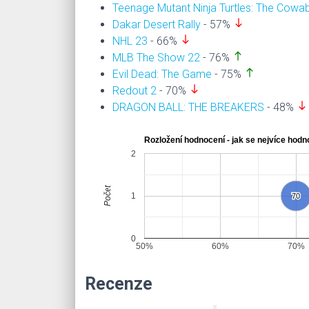
Teenage Mutant Ninja Turtles: The Cowa
south
Dakar Desert Rally
- 57%
south
NHL 23
- 66%
north
MLB The Show 22
- 76%
north
Evil Dead: The Game
- 75%
south
Redout 2
- 70%
south
DRAGON BALL: THE BREAKERS
- 48%
Rozložení hodnocení - jak se nejvíce hodno
2
Počet
1
70
70
0
50%
60%
70%
Recenze