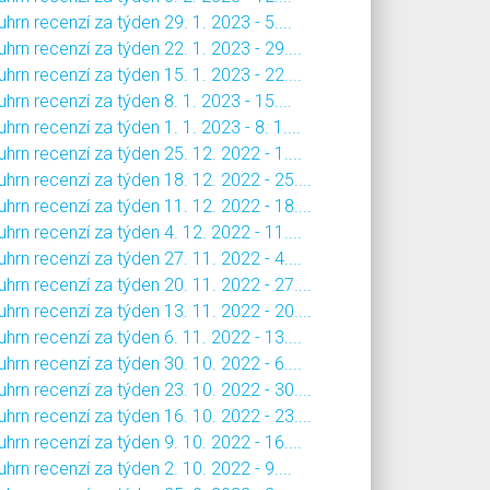
hrn recenzí za týden 29. 1. 2023 - 5....
hrn recenzí za týden 22. 1. 2023 - 29....
hrn recenzí za týden 15. 1. 2023 - 22....
hrn recenzí za týden 8. 1. 2023 - 15....
hrn recenzí za týden 1. 1. 2023 - 8. 1....
hrn recenzí za týden 25. 12. 2022 - 1....
hrn recenzí za týden 18. 12. 2022 - 25....
hrn recenzí za týden 11. 12. 2022 - 18....
hrn recenzí za týden 4. 12. 2022 - 11....
hrn recenzí za týden 27. 11. 2022 - 4....
hrn recenzí za týden 20. 11. 2022 - 27....
hrn recenzí za týden 13. 11. 2022 - 20....
hrn recenzí za týden 6. 11. 2022 - 13....
hrn recenzí za týden 30. 10. 2022 - 6....
hrn recenzí za týden 23. 10. 2022 - 30....
hrn recenzí za týden 16. 10. 2022 - 23....
hrn recenzí za týden 9. 10. 2022 - 16....
hrn recenzí za týden 2. 10. 2022 - 9....