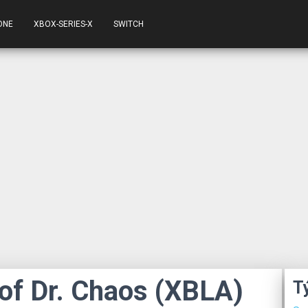
ONE
XBOX-SERIES-X
SWITCH
l of Dr. Chaos (XBLA)
T