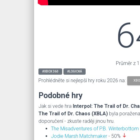
6
Průměr z 1
#XBOX 360
#LOGICKÁ
Prohlédněte si nejlepší hry roku 2026 na:
XBO
Podobné hry
Jak si vede hra
Interpol: The Trail of Dr. Ch
The Trail of Dr. Chaos (XBLA)
byla poražena 
doporučení - zkuste raději jinou hru.
The Misadventures of P.B. Winterbottom
south
Jodie Marsh Matchmaker
- 50%