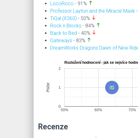
north
LocoRoco
- 91%
Professor Layton and the Miracle Mask
-
south
TiQal (X360)
- 50%
north
Rock n Blocks
- 84%
south
Back to Bed
- 40%
north
Gateways
- 83%
DreamWorks Dragons Dawn of New Ride
Rozložení hodnocení - jak se nejvíce hodno
2
Počet
1
64
64
0
50%
60%
70%
Recenze