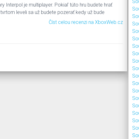
Sou
 Interpol je multiplayer. Pokiaľ túto hru budete hrať
Sou
tvrtom leveli sa už budete pozerať kedy už bude
Sou
Číst celou recenzi na XboxWeb.cz
Sou
Sou
Sou
Sou
Sou
Sou
Sou
Sou
Sou
Sou
Sou
Sou
Sou
Sou
Sou
Sou