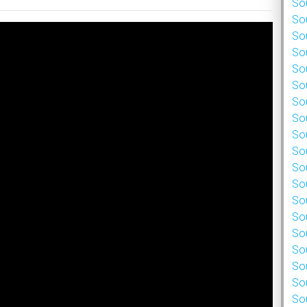
Sou
Sou
Sou
Sou
Sou
Sou
Sou
Sou
Sou
Sou
Sou
Sou
Sou
Sou
Sou
Sou
Sou
Sou
Sou