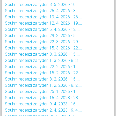
Souhrn recenzí za týden 3. 5. 2026 - 10....
Souhrn recenzí za týden 26. 4. 2026 - 3....
Souhrn recenzí za týden 19. 4. 2026 - 26....
Souhrn recenzí za týden 12. 4. 2026 - 19....
Souhrn recenzí za týden 5. 4. 2026 - 12....
Souhrn recenzí za týden 29. 3. 2026 - 5....
Souhrn recenzí za týden 22. 3. 2026 - 29....
Souhrn recenzí za týden 15. 3. 2026 - 22....
Souhrn recenzí za týden 8. 3. 2026 - 15....
Souhrn recenzí za týden 1. 3. 2026 - 8. 3....
Souhrn recenzí za týden 22. 2. 2026 - 1....
Souhrn recenzí za týden 15. 2. 2026 - 22....
Souhrn recenzí za týden 8. 2. 2026 - 15....
Souhrn recenzí za týden 1. 2. 2026 - 8. 2....
Souhrn recenzí za týden 25. 1. 2026 - 1....
Souhrn recenzí za týden 16. 4. 2023 - 23....
Souhrn recenzí za týden 9. 4. 2023 - 16....
Souhrn recenzí za týden 2. 4. 2023 - 9. 4....