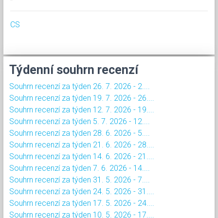
CS
Týdenní souhrn recenzí
Souhrn recenzí za týden 26. 7. 2026 - 2....
Souhrn recenzí za týden 19. 7. 2026 - 26....
Souhrn recenzí za týden 12. 7. 2026 - 19....
Souhrn recenzí za týden 5. 7. 2026 - 12....
Souhrn recenzí za týden 28. 6. 2026 - 5....
Souhrn recenzí za týden 21. 6. 2026 - 28....
Souhrn recenzí za týden 14. 6. 2026 - 21....
Souhrn recenzí za týden 7. 6. 2026 - 14....
Souhrn recenzí za týden 31. 5. 2026 - 7....
Souhrn recenzí za týden 24. 5. 2026 - 31....
Souhrn recenzí za týden 17. 5. 2026 - 24....
Souhrn recenzí za týden 10. 5. 2026 - 17....