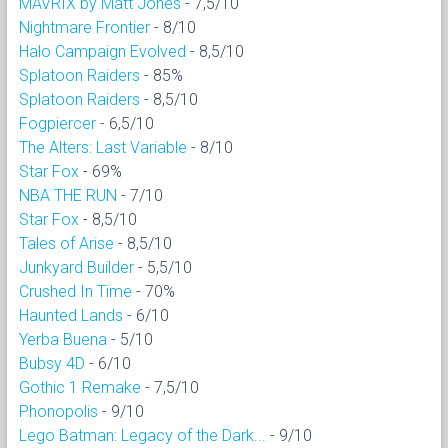
MAVRIX by Matt Jones
- 7,5/10
Nightmare Frontier
- 8/10
Halo Campaign Evolved
- 8,5/10
Splatoon Raiders
- 85%
Splatoon Raiders
- 8,5/10
Fogpiercer
- 6,5/10
The Alters: Last Variable
- 8/10
Star Fox
- 69%
NBA THE RUN
- 7/10
Star Fox
- 8,5/10
Tales of Arise
- 8,5/10
Junkyard Builder
- 5,5/10
Crushed In Time
- 70%
Haunted Lands
- 6/10
Yerba Buena
- 5/10
Bubsy 4D
- 6/10
Gothic 1 Remake
- 7,5/10
Phonopolis
- 9/10
Lego Batman: Legacy of the Dark...
- 9/10