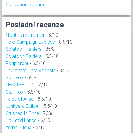
Civilization 6 zdarma
Poslední recenze
Nightmare Frontier
- 8/10
Halo Campaign Evolved
- 8,5/10
Splatoon Raiders
- 85%
Splatoon Raiders
- 8,5/10
Fogpiercer
- 6,5/10
The Alters: Last Variable
- 8/10
Star Fox
- 69%
NBA THE RUN
- 7/10
Star Fox
- 8,5/10
Tales of Arise
- 8,5/10
Junkyard Builder
- 5,5/10
Crushed In Time
- 70%
Haunted Lands
- 6/10
Yerba Buena
- 5/10