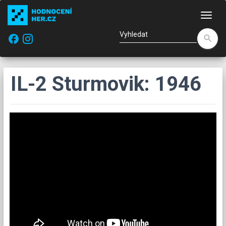
Nav
facebook
search
IL-2 Sturmovik: 1946