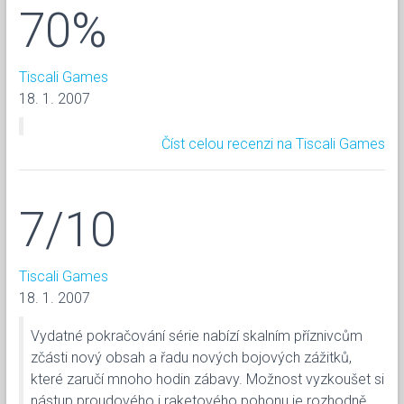
70%
Tiscali Games
18. 1. 2007
Číst celou recenzi na Tiscali Games
7/10
Tiscali Games
18. 1. 2007
Vydatné pokračování série nabízí skalním příznivcům
zčásti nový obsah a řadu nových bojových zážitků,
které zaručí mnoho hodin zábavy. Možnost vyzkoušet si
nástup proudového i raketového pohonu je rozhodně