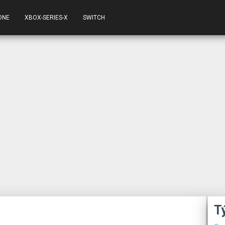
ONE
XBOX-SERIES-X
SWITCH
T