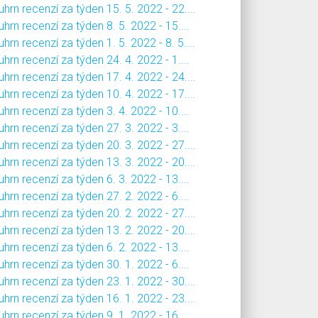
hrn recenzí za týden 15. 5. 2022 - 22....
hrn recenzí za týden 8. 5. 2022 - 15....
hrn recenzí za týden 1. 5. 2022 - 8. 5....
hrn recenzí za týden 24. 4. 2022 - 1....
hrn recenzí za týden 17. 4. 2022 - 24....
hrn recenzí za týden 10. 4. 2022 - 17....
hrn recenzí za týden 3. 4. 2022 - 10....
hrn recenzí za týden 27. 3. 2022 - 3....
hrn recenzí za týden 20. 3. 2022 - 27....
hrn recenzí za týden 13. 3. 2022 - 20....
hrn recenzí za týden 6. 3. 2022 - 13....
hrn recenzí za týden 27. 2. 2022 - 6....
hrn recenzí za týden 20. 2. 2022 - 27....
hrn recenzí za týden 13. 2. 2022 - 20....
hrn recenzí za týden 6. 2. 2022 - 13....
hrn recenzí za týden 30. 1. 2022 - 6....
hrn recenzí za týden 23. 1. 2022 - 30....
hrn recenzí za týden 16. 1. 2022 - 23....
hrn recenzí za týden 9. 1. 2022 - 16....