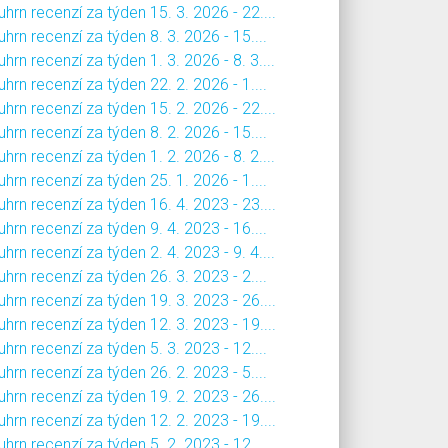
hrn recenzí za týden 15. 3. 2026 - 22....
hrn recenzí za týden 8. 3. 2026 - 15....
hrn recenzí za týden 1. 3. 2026 - 8. 3....
hrn recenzí za týden 22. 2. 2026 - 1....
hrn recenzí za týden 15. 2. 2026 - 22....
hrn recenzí za týden 8. 2. 2026 - 15....
hrn recenzí za týden 1. 2. 2026 - 8. 2....
hrn recenzí za týden 25. 1. 2026 - 1....
hrn recenzí za týden 16. 4. 2023 - 23....
hrn recenzí za týden 9. 4. 2023 - 16....
hrn recenzí za týden 2. 4. 2023 - 9. 4....
hrn recenzí za týden 26. 3. 2023 - 2....
hrn recenzí za týden 19. 3. 2023 - 26....
hrn recenzí za týden 12. 3. 2023 - 19....
hrn recenzí za týden 5. 3. 2023 - 12....
hrn recenzí za týden 26. 2. 2023 - 5....
hrn recenzí za týden 19. 2. 2023 - 26....
hrn recenzí za týden 12. 2. 2023 - 19....
hrn recenzí za týden 5. 2. 2023 - 12....