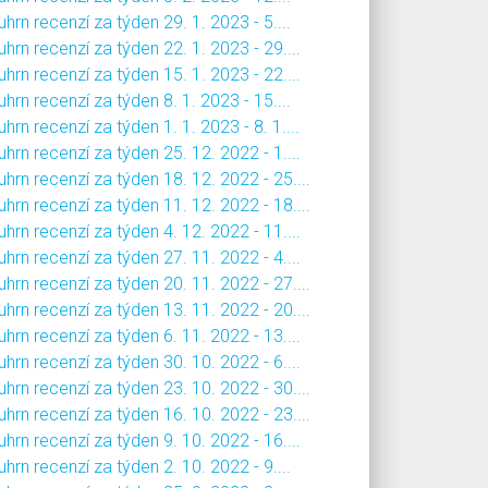
hrn recenzí za týden 29. 1. 2023 - 5....
hrn recenzí za týden 22. 1. 2023 - 29....
hrn recenzí za týden 15. 1. 2023 - 22....
hrn recenzí za týden 8. 1. 2023 - 15....
hrn recenzí za týden 1. 1. 2023 - 8. 1....
hrn recenzí za týden 25. 12. 2022 - 1....
hrn recenzí za týden 18. 12. 2022 - 25....
hrn recenzí za týden 11. 12. 2022 - 18....
hrn recenzí za týden 4. 12. 2022 - 11....
hrn recenzí za týden 27. 11. 2022 - 4....
hrn recenzí za týden 20. 11. 2022 - 27....
hrn recenzí za týden 13. 11. 2022 - 20....
hrn recenzí za týden 6. 11. 2022 - 13....
hrn recenzí za týden 30. 10. 2022 - 6....
hrn recenzí za týden 23. 10. 2022 - 30....
hrn recenzí za týden 16. 10. 2022 - 23....
hrn recenzí za týden 9. 10. 2022 - 16....
hrn recenzí za týden 2. 10. 2022 - 9....