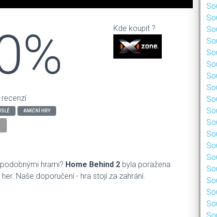
Sou
Sou
0%
Kde koupit ?
Sou
Sou
Sou
Sou
Sou
Sou
 recenzí
Sou
Sou
ISLÉ
#AKČNÍ HRY
Sou
Sou
Sou
Sou
s podobnými hrami?
Home Behind 2
byla poražena
Sou
her. Naše doporučení - hra stojí za zahrání.
Sou
Sou
Sou
Sou