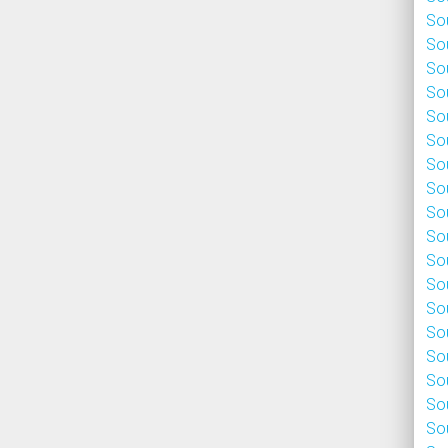
Sou
Sou
Sou
Sou
Sou
Sou
Sou
Sou
Sou
Sou
Sou
Sou
Sou
Sou
Sou
Sou
Sou
Sou