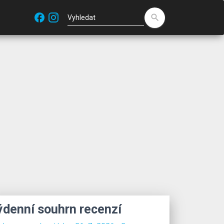
facebook
search
ýdenní souhrn recenzí