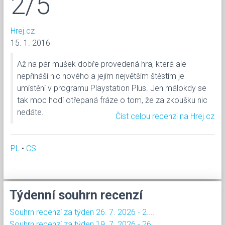
2/5
Hrej.cz
15. 1. 2016
Až na pár mušek dobře provedená hra, která ale
nepřináší nic nového a jejím největším štěstím je
umístění v programu Playstation Plus. Jen málokdy se
tak moc hodí otřepaná fráze o tom, že za zkoušku nic
nedáte.
Číst celou recenzi na Hrej.cz
PL
•
CS
Týdenní souhrn recenzí
Souhrn recenzí za týden 26. 7. 2026 - 2....
Souhrn recenzí za týden 19. 7. 2026 - 26....