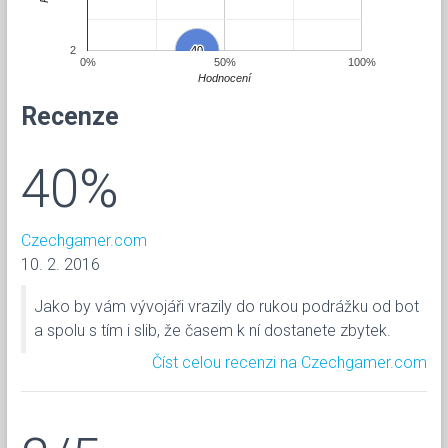
2
40
40
0%
50%
100%
Hodnocení
Recenze
40%
Czechgamer.com
10. 2. 2016
Jako by vám vývojáři vrazily do rukou podrážku od bot
a spolu s tím i slib, že časem k ní dostanete zbytek.
Číst celou recenzi na Czechgamer.com