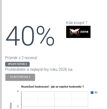
40%
Kde koupit ?
Průměr z 2 recenzí
#PLAYSTATION 4
Prohlédněte si nejlepší hry roku 2026 na:
PLAYSTATION 4
Rozložení hodnocení - jak se nejvíce hodnotilo ?
4
40
Počet
3