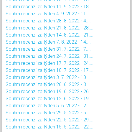
Souhrn recenzí za týden 11. 9. 2022 - 18....
Souhrn recenzí za týden 4. 9. 2022 - 11....
Souhrn recenzí za týden 28. 8. 2022 - 4....
Souhrn recenzí za týden 21. 8. 2022 - 28....
Souhrn recenzí za týden 14. 8. 2022 - 21....
Souhrn recenzí za týden 7. 8. 2022 - 14....
Souhrn recenzí za týden 31. 7. 2022 - 7....
Souhrn recenzí za týden 24. 7. 2022 - 31....
Souhrn recenzí za týden 17. 7. 2022 - 24....
Souhrn recenzí za týden 10. 7. 2022 - 17....
Souhrn recenzí za týden 3. 7. 2022 - 10....
Souhrn recenzí za týden 26. 6. 2022 - 3....
Souhrn recenzí za týden 19. 6. 2022 - 26....
Souhrn recenzí za týden 12. 6. 2022 - 19....
Souhrn recenzí za týden 5. 6. 2022 - 12....
Souhrn recenzí za týden 29. 5. 2022 - 5....
Souhrn recenzí za týden 22. 5. 2022 - 29....
Souhrn recenzí za týden 15. 5. 2022 - 22....