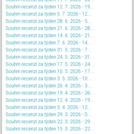
Souhrn recenzí za týden 12. 7. 2026 - 19....
Souhrn recenzí za týden 5. 7. 2026 - 12....
Souhrn recenzí za týden 28. 6. 2026 - 5....
Souhrn recenzí za týden 21. 6. 2026 - 28....
Souhrn recenzí za týden 14. 6. 2026 - 21....
Souhrn recenzí za týden 7. 6. 2026 - 14....
Souhrn recenzí za týden 31. 5. 2026 - 7....
Souhrn recenzí za týden 24. 5. 2026 - 31....
Souhrn recenzí za týden 17. 5. 2026 - 24....
Souhrn recenzí za týden 10. 5. 2026 - 17....
Souhrn recenzí za týden 3. 5. 2026 - 10....
Souhrn recenzí za týden 26. 4. 2026 - 3....
Souhrn recenzí za týden 19. 4. 2026 - 26....
Souhrn recenzí za týden 12. 4. 2026 - 19....
Souhrn recenzí za týden 5. 4. 2026 - 12....
Souhrn recenzí za týden 29. 3. 2026 - 5....
Souhrn recenzí za týden 22. 3. 2026 - 29....
Souhrn recenzí za týden 15. 3. 2026 - 22....