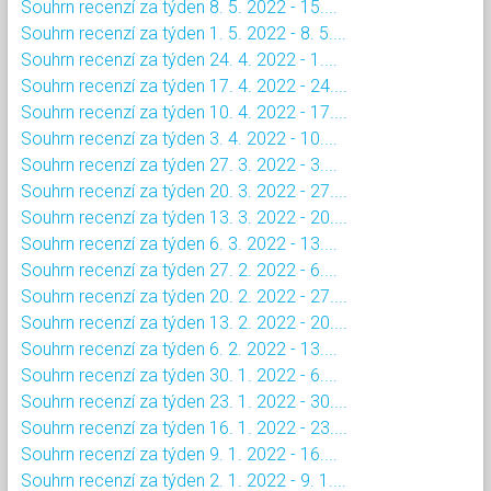
Souhrn recenzí za týden 8. 5. 2022 - 15....
Souhrn recenzí za týden 1. 5. 2022 - 8. 5....
Souhrn recenzí za týden 24. 4. 2022 - 1....
Souhrn recenzí za týden 17. 4. 2022 - 24....
Souhrn recenzí za týden 10. 4. 2022 - 17....
Souhrn recenzí za týden 3. 4. 2022 - 10....
Souhrn recenzí za týden 27. 3. 2022 - 3....
Souhrn recenzí za týden 20. 3. 2022 - 27....
Souhrn recenzí za týden 13. 3. 2022 - 20....
Souhrn recenzí za týden 6. 3. 2022 - 13....
Souhrn recenzí za týden 27. 2. 2022 - 6....
Souhrn recenzí za týden 20. 2. 2022 - 27....
Souhrn recenzí za týden 13. 2. 2022 - 20....
Souhrn recenzí za týden 6. 2. 2022 - 13....
Souhrn recenzí za týden 30. 1. 2022 - 6....
Souhrn recenzí za týden 23. 1. 2022 - 30....
Souhrn recenzí za týden 16. 1. 2022 - 23....
Souhrn recenzí za týden 9. 1. 2022 - 16....
Souhrn recenzí za týden 2. 1. 2022 - 9. 1....