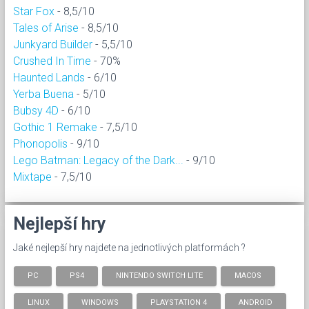
Star Fox
- 8,5/10
Tales of Arise
- 8,5/10
Junkyard Builder
- 5,5/10
Crushed In Time
- 70%
Haunted Lands
- 6/10
Yerba Buena
- 5/10
Bubsy 4D
- 6/10
Gothic 1 Remake
- 7,5/10
Phonopolis
- 9/10
Lego Batman: Legacy of the Dark...
- 9/10
Mixtape
- 7,5/10
Nejlepší hry
Jaké nejlepší hry najdete na jednotlivých platformách ?
PC
PS4
NINTENDO SWITCH LITE
MACOS
LINUX
WINDOWS
PLAYSTATION 4
ANDROID