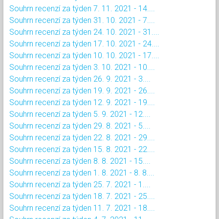
Souhrn recenzí za týden 7. 11. 2021 - 14....
Souhrn recenzí za týden 31. 10. 2021 - 7....
Souhrn recenzí za týden 24. 10. 2021 - 31....
Souhrn recenzí za týden 17. 10. 2021 - 24....
Souhrn recenzí za týden 10. 10. 2021 - 17....
Souhrn recenzí za týden 3. 10. 2021 - 10....
Souhrn recenzí za týden 26. 9. 2021 - 3....
Souhrn recenzí za týden 19. 9. 2021 - 26....
Souhrn recenzí za týden 12. 9. 2021 - 19....
Souhrn recenzí za týden 5. 9. 2021 - 12....
Souhrn recenzí za týden 29. 8. 2021 - 5....
Souhrn recenzí za týden 22. 8. 2021 - 29....
Souhrn recenzí za týden 15. 8. 2021 - 22....
Souhrn recenzí za týden 8. 8. 2021 - 15....
Souhrn recenzí za týden 1. 8. 2021 - 8. 8....
Souhrn recenzí za týden 25. 7. 2021 - 1....
Souhrn recenzí za týden 18. 7. 2021 - 25....
Souhrn recenzí za týden 11. 7. 2021 - 18....