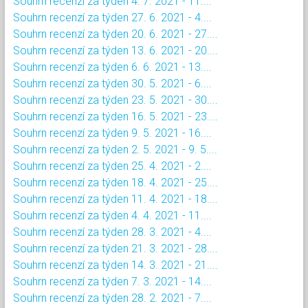
Souhrn recenzí za týden 4. 7. 2021 - 11....
Souhrn recenzí za týden 27. 6. 2021 - 4....
Souhrn recenzí za týden 20. 6. 2021 - 27....
Souhrn recenzí za týden 13. 6. 2021 - 20....
Souhrn recenzí za týden 6. 6. 2021 - 13....
Souhrn recenzí za týden 30. 5. 2021 - 6....
Souhrn recenzí za týden 23. 5. 2021 - 30....
Souhrn recenzí za týden 16. 5. 2021 - 23....
Souhrn recenzí za týden 9. 5. 2021 - 16....
Souhrn recenzí za týden 2. 5. 2021 - 9. 5....
Souhrn recenzí za týden 25. 4. 2021 - 2....
Souhrn recenzí za týden 18. 4. 2021 - 25....
Souhrn recenzí za týden 11. 4. 2021 - 18....
Souhrn recenzí za týden 4. 4. 2021 - 11....
Souhrn recenzí za týden 28. 3. 2021 - 4....
Souhrn recenzí za týden 21. 3. 2021 - 28....
Souhrn recenzí za týden 14. 3. 2021 - 21....
Souhrn recenzí za týden 7. 3. 2021 - 14....
Souhrn recenzí za týden 28. 2. 2021 - 7....