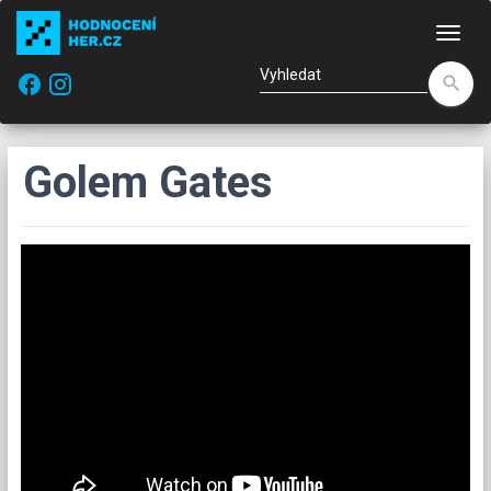
Nav
facebook
search
Golem Gates