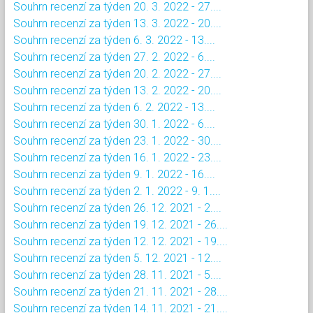
Souhrn recenzí za týden 20. 3. 2022 - 27....
Souhrn recenzí za týden 13. 3. 2022 - 20....
Souhrn recenzí za týden 6. 3. 2022 - 13....
Souhrn recenzí za týden 27. 2. 2022 - 6....
Souhrn recenzí za týden 20. 2. 2022 - 27....
Souhrn recenzí za týden 13. 2. 2022 - 20....
Souhrn recenzí za týden 6. 2. 2022 - 13....
Souhrn recenzí za týden 30. 1. 2022 - 6....
Souhrn recenzí za týden 23. 1. 2022 - 30....
Souhrn recenzí za týden 16. 1. 2022 - 23....
Souhrn recenzí za týden 9. 1. 2022 - 16....
Souhrn recenzí za týden 2. 1. 2022 - 9. 1....
Souhrn recenzí za týden 26. 12. 2021 - 2....
Souhrn recenzí za týden 19. 12. 2021 - 26....
Souhrn recenzí za týden 12. 12. 2021 - 19....
Souhrn recenzí za týden 5. 12. 2021 - 12....
Souhrn recenzí za týden 28. 11. 2021 - 5....
Souhrn recenzí za týden 21. 11. 2021 - 28....
Souhrn recenzí za týden 14. 11. 2021 - 21....