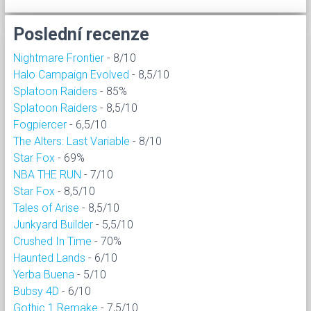
Poslední recenze
Nightmare Frontier
- 8/10
Halo Campaign Evolved
- 8,5/10
Splatoon Raiders
- 85%
Splatoon Raiders
- 8,5/10
Fogpiercer
- 6,5/10
The Alters: Last Variable
- 8/10
Star Fox
- 69%
NBA THE RUN
- 7/10
Star Fox
- 8,5/10
Tales of Arise
- 8,5/10
Junkyard Builder
- 5,5/10
Crushed In Time
- 70%
Haunted Lands
- 6/10
Yerba Buena
- 5/10
Bubsy 4D
- 6/10
Gothic 1 Remake
- 7,5/10