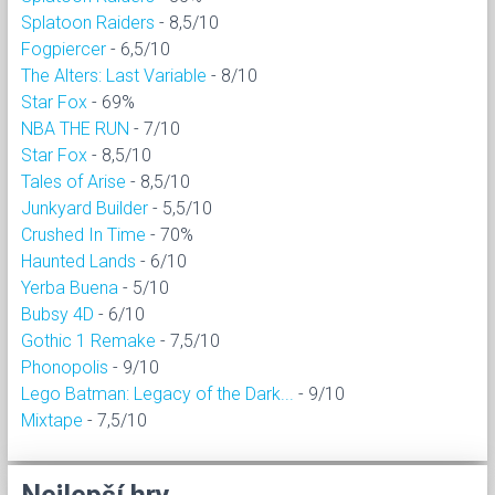
Splatoon Raiders
- 8,5/10
Fogpiercer
- 6,5/10
The Alters: Last Variable
- 8/10
Star Fox
- 69%
NBA THE RUN
- 7/10
Star Fox
- 8,5/10
Tales of Arise
- 8,5/10
Junkyard Builder
- 5,5/10
Crushed In Time
- 70%
Haunted Lands
- 6/10
Yerba Buena
- 5/10
Bubsy 4D
- 6/10
Gothic 1 Remake
- 7,5/10
Phonopolis
- 9/10
Lego Batman: Legacy of the Dark...
- 9/10
Mixtape
- 7,5/10