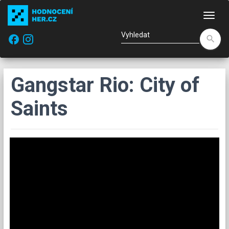
Nav
facebook
search
Gangstar Rio: City of
Saints