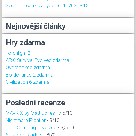
Souhrn recenzí za týden 6. 1. 2021 - 13....
Nejnovější články
Hry zdarma
Torchlight 2
ARK: Survival Evolved zdarma
Overcooked zdarma
Borderlands 2 zdarma
Civilization 6 zdarma
Poslední recenze
MAVRIX by Matt Jones
- 7,5/10
Nightmare Frontier
- 8/10
Halo Campaign Evolved
- 8,5/10
Splatoon Raiders
- 85%