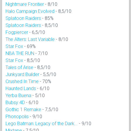
Nightmare Frontier
- 8/10
Halo Campaign Evolved
- 8,5/10
Splatoon Raiders
- 85%
Splatoon Raiders
- 8,5/10
Fogpiercer
- 6,5/10
The Alters: Last Variable
- 8/10
Star Fox
- 69%
NBA THE RUN
- 7/10
Star Fox
- 8,5/10
Tales of Arise
- 8,5/10
Junkyard Builder
- 5,5/10
Crushed In Time
- 70%
Haunted Lands
- 6/10
Yerba Buena
- 5/10
Bubsy 4D
- 6/10
Gothic 1 Remake
- 7,5/10
Phonopolis
- 9/10
Lego Batman: Legacy of the Dark...
- 9/10
Mixtape
- 7,5/10