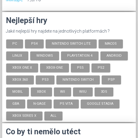
Nejlepší hry
Jaké nejlepší hry najdete na jednotlivých platformách ?
PC
PS4
NINTENDO SWITCH LITE
MACOS
LINUX
WINDOWS
PLAYSTATION 4
ANDROID
XBOX ONE X
XBOX-ONE
PS5
PS2
XBOX 360
PS3
NINTENDO SWITCH
PSP
MOBIL
XBOX
WII
WIIU
3DS
GBA
N-GAGE
PS VITA
GOOGLE STADIA
XBOX SERIES X
ALL
Co by ti nemělo utéct