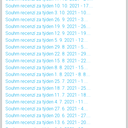
Souhrn recenzí za týden 10. 10. 2021 - 17....
Souhrn recenzí za týden 3. 10. 2021 - 10....
Souhrn recenzí za týden 26. 9. 2021 - 3....
Souhrn recenzí za týden 19. 9. 2021 - 26....
Souhrn recenzí za týden 12. 9. 2021 - 19....
Souhrn recenzí za týden 5. 9. 2021 - 12....
Souhrn recenzí za týden 29. 8. 2021 - 5....
Souhrn recenzí za týden 22. 8. 2021 - 29....
Souhrn recenzí za týden 15. 8. 2021 - 22....
Souhrn recenzí za týden 8. 8. 2021 - 15....
Souhrn recenzí za týden 1. 8. 2021 - 8. 8....
Souhrn recenzí za týden 25. 7. 2021 - 1....
Souhrn recenzí za týden 18. 7. 2021 - 25....
Souhrn recenzí za týden 11. 7. 2021 - 18....
Souhrn recenzí za týden 4. 7. 2021 - 11....
Souhrn recenzí za týden 27. 6. 2021 - 4....
Souhrn recenzí za týden 20. 6. 2021 - 27....
Souhrn recenzí za týden 13. 6. 2021 - 20....