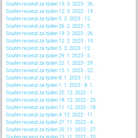
Souhrn recenzí za týden 19. 3. 2023 - 26....
Souhrn recenzí za týden 12. 3. 2023 - 19....
Souhrn recenzí za týden 5. 3. 2023 - 12....
Souhrn recenzí za týden 26. 2. 2023 - 5....
Souhrn recenzí za týden 19. 2. 2023 - 26....
Souhrn recenzí za týden 12. 2. 2023 - 19....
Souhrn recenzí za týden 5. 2. 2023 - 12....
Souhrn recenzí za týden 29. 1. 2023 - 5....
Souhrn recenzí za týden 22. 1. 2023 - 29....
Souhrn recenzí za týden 15. 1. 2023 - 22....
Souhrn recenzí za týden 8. 1. 2023 - 15....
Souhrn recenzí za týden 1. 1. 2023 - 8. 1....
Souhrn recenzí za týden 25. 12. 2022 - 1....
Souhrn recenzí za týden 18. 12. 2022 - 25....
Souhrn recenzí za týden 11. 12. 2022 - 18....
Souhrn recenzí za týden 4. 12. 2022 - 11....
Souhrn recenzí za týden 27. 11. 2022 - 4....
Souhrn recenzí za týden 20. 11. 2022 - 27....
Souhrn recenzí za týden 13. 11. 2022 - 20....