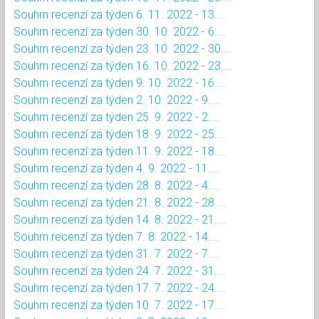
Souhrn recenzí za týden 6. 11. 2022 - 13....
Souhrn recenzí za týden 30. 10. 2022 - 6....
Souhrn recenzí za týden 23. 10. 2022 - 30....
Souhrn recenzí za týden 16. 10. 2022 - 23....
Souhrn recenzí za týden 9. 10. 2022 - 16....
Souhrn recenzí za týden 2. 10. 2022 - 9....
Souhrn recenzí za týden 25. 9. 2022 - 2....
Souhrn recenzí za týden 18. 9. 2022 - 25....
Souhrn recenzí za týden 11. 9. 2022 - 18....
Souhrn recenzí za týden 4. 9. 2022 - 11....
Souhrn recenzí za týden 28. 8. 2022 - 4....
Souhrn recenzí za týden 21. 8. 2022 - 28....
Souhrn recenzí za týden 14. 8. 2022 - 21....
Souhrn recenzí za týden 7. 8. 2022 - 14....
Souhrn recenzí za týden 31. 7. 2022 - 7....
Souhrn recenzí za týden 24. 7. 2022 - 31....
Souhrn recenzí za týden 17. 7. 2022 - 24....
Souhrn recenzí za týden 10. 7. 2022 - 17....