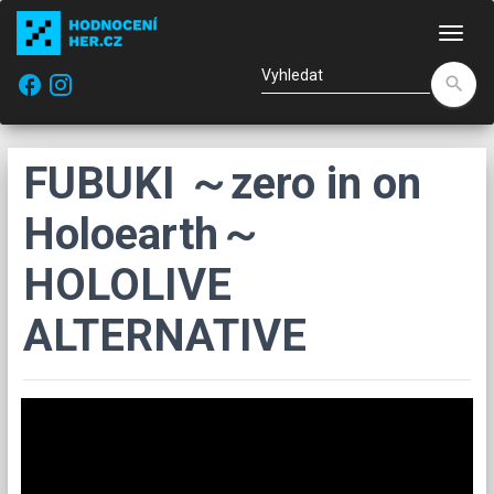
Nav
facebook
search
FUBUKI ～zero in on
Holoearth～
HOLOLIVE
ALTERNATIVE