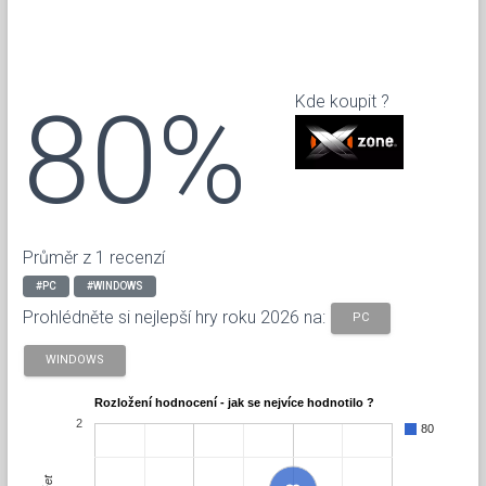
80%
Kde koupit ?
Průměr z 1 recenzí
#PC
#WINDOWS
Prohlédněte si nejlepší hry roku 2026 na:
PC
WINDOWS
Rozložení hodnocení - jak se nejvíce hodnotilo ?
2
80