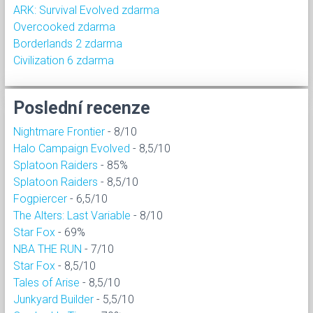
ARK: Survival Evolved zdarma
Overcooked zdarma
Borderlands 2 zdarma
Civilization 6 zdarma
Poslední recenze
Nightmare Frontier
- 8/10
Halo Campaign Evolved
- 8,5/10
Splatoon Raiders
- 85%
Splatoon Raiders
- 8,5/10
Fogpiercer
- 6,5/10
The Alters: Last Variable
- 8/10
Star Fox
- 69%
NBA THE RUN
- 7/10
Star Fox
- 8,5/10
Tales of Arise
- 8,5/10
Junkyard Builder
- 5,5/10