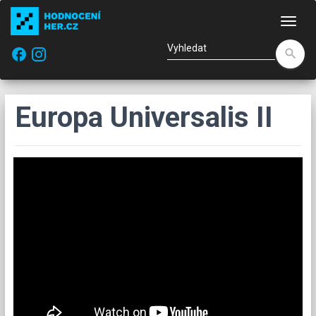
Nav
facebook
search
Europa Universalis II