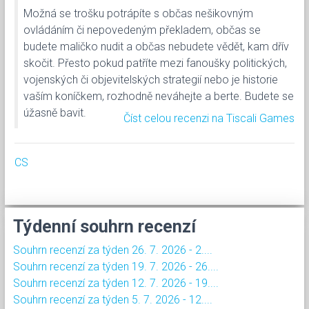
Možná se trošku potrápíte s občas nešikovným
ovládáním či nepovedeným překladem, občas se
budete maličko nudit a občas nebudete vědět, kam dřív
skočit. Přesto pokud patříte mezi fanoušky politických,
vojenských či objevitelských strategií nebo je historie
vaším koníčkem, rozhodně neváhejte a berte. Budete se
úžasně bavit.
Číst celou recenzi na Tiscali Games
CS
Týdenní souhrn recenzí
Souhrn recenzí za týden 26. 7. 2026 - 2....
Souhrn recenzí za týden 19. 7. 2026 - 26....
Souhrn recenzí za týden 12. 7. 2026 - 19....
Souhrn recenzí za týden 5. 7. 2026 - 12....