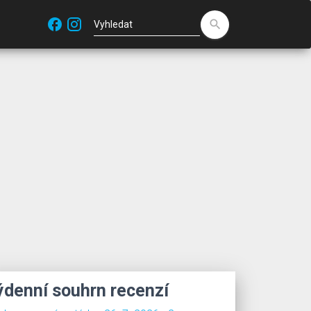
facebook
search
ýdenní souhrn recenzí