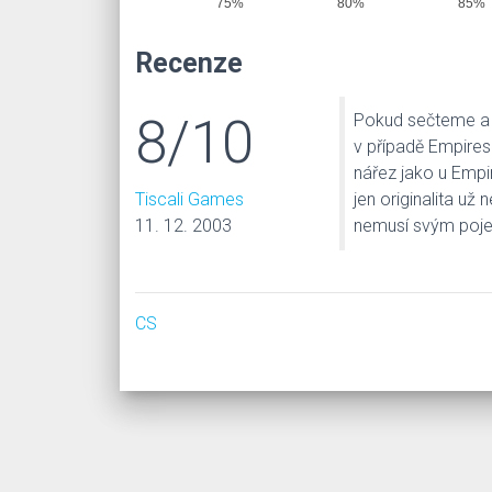
75%
80%
85%
Recenze
8/10
Pokud sečteme a 
v případě Empires:
nářez jako u Empi
Tiscali Games
jen originalita už
11. 12. 2003
nemusí svým pojet
CS