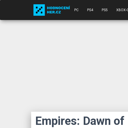
PC
PS4
PS5
XBOX-
Empires: Dawn of