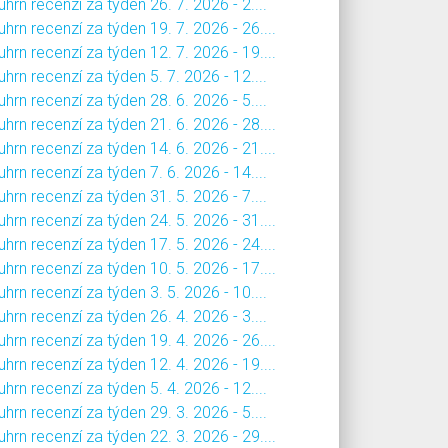
hrn recenzí za týden 26. 7. 2026 - 2....
hrn recenzí za týden 19. 7. 2026 - 26....
hrn recenzí za týden 12. 7. 2026 - 19....
hrn recenzí za týden 5. 7. 2026 - 12....
hrn recenzí za týden 28. 6. 2026 - 5....
hrn recenzí za týden 21. 6. 2026 - 28....
hrn recenzí za týden 14. 6. 2026 - 21....
hrn recenzí za týden 7. 6. 2026 - 14....
hrn recenzí za týden 31. 5. 2026 - 7....
hrn recenzí za týden 24. 5. 2026 - 31....
hrn recenzí za týden 17. 5. 2026 - 24....
hrn recenzí za týden 10. 5. 2026 - 17....
hrn recenzí za týden 3. 5. 2026 - 10....
hrn recenzí za týden 26. 4. 2026 - 3....
hrn recenzí za týden 19. 4. 2026 - 26....
hrn recenzí za týden 12. 4. 2026 - 19....
hrn recenzí za týden 5. 4. 2026 - 12....
hrn recenzí za týden 29. 3. 2026 - 5....
hrn recenzí za týden 22. 3. 2026 - 29....