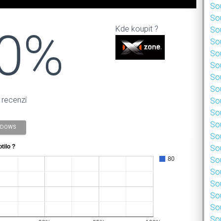
Sou
Sou
0%
Kde koupit ?
Sou
Sou
Sou
Sou
Sou
Sou
 recenzí
Sou
Sou
Sou
NDOWS
Sou
tilo ?
Sou
Sou
80
Sou
Sou
Sou
Sou
Sou