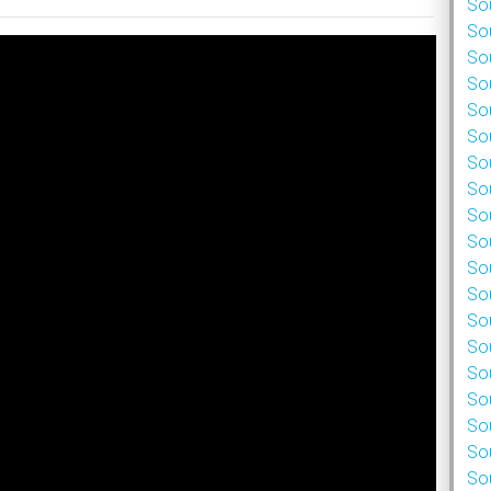
Sou
Sou
Sou
Sou
Sou
Sou
Sou
Sou
Sou
Sou
Sou
Sou
Sou
Sou
Sou
Sou
Sou
Sou
Sou