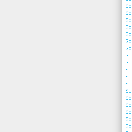
Sou
Sou
Sou
Sou
Sou
Sou
Sou
Sou
Sou
Sou
Sou
Sou
Sou
Sou
Sou
Sou
Sou
Sou