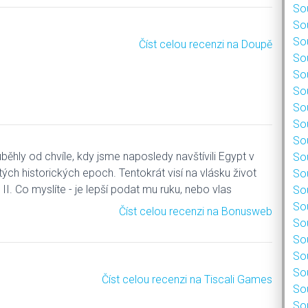
Sou
Sou
Sou
Číst celou recenzi na Doupě
Sou
Sou
Sou
Sou
Sou
Sou
uběhly od chvíle, kdy jsme naposledy navštívili Egypt v
Sou
ých historických epoch. Tentokrát visí na vlásku život
Sou
I. Co myslíte - je lepší podat mu ruku, nebo vlas
Sou
Sou
Číst celou recenzi na Bonusweb
Sou
Sou
Sou
Sou
Číst celou recenzi na Tiscali Games
Sou
Sou