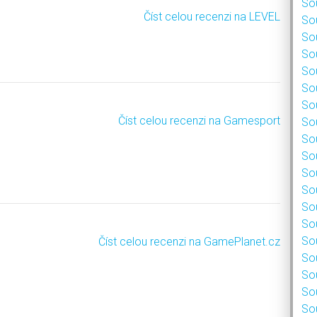
Sou
Číst celou recenzi na LEVEL
Sou
Sou
Sou
Sou
Sou
Sou
Číst celou recenzi na Gamesport
Sou
Sou
Sou
Sou
Sou
Sou
Sou
Sou
Číst celou recenzi na GamePlanet.cz
Sou
Sou
Sou
Sou