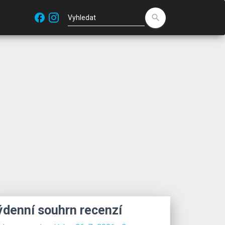
facebook
search
ýdenní souhrn recenzí