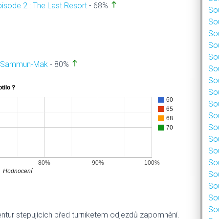
north
isode 2 : The Last Resort
- 68%
Sou
Sou
Sou
Sou
Sou
north
of Sammun-Mak
- 80%
Sou
Sou
tilo ?
Sou
60
Sou
65
Sou
68
Sou
70
Sou
Sou
Sou
80%
90%
100%
Hodnocení
Sou
Sou
Sou
Sou
ventur stepujících před turniketem odjezdů zapomnění.