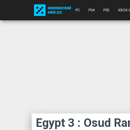
PC
PS4
PS5
XBOX-
Egypt 3 : Osud R