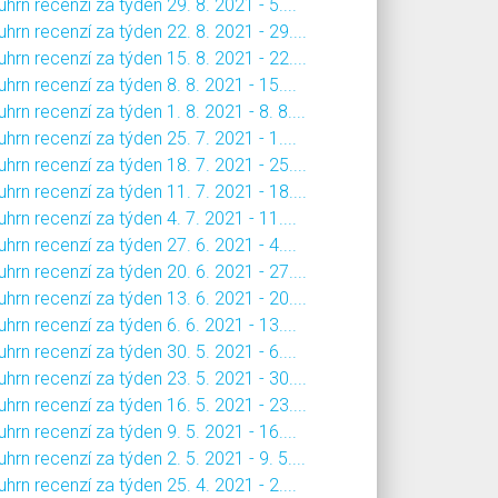
hrn recenzí za týden 29. 8. 2021 - 5....
hrn recenzí za týden 22. 8. 2021 - 29....
hrn recenzí za týden 15. 8. 2021 - 22....
hrn recenzí za týden 8. 8. 2021 - 15....
hrn recenzí za týden 1. 8. 2021 - 8. 8....
hrn recenzí za týden 25. 7. 2021 - 1....
hrn recenzí za týden 18. 7. 2021 - 25....
hrn recenzí za týden 11. 7. 2021 - 18....
hrn recenzí za týden 4. 7. 2021 - 11....
hrn recenzí za týden 27. 6. 2021 - 4....
hrn recenzí za týden 20. 6. 2021 - 27....
hrn recenzí za týden 13. 6. 2021 - 20....
hrn recenzí za týden 6. 6. 2021 - 13....
hrn recenzí za týden 30. 5. 2021 - 6....
hrn recenzí za týden 23. 5. 2021 - 30....
hrn recenzí za týden 16. 5. 2021 - 23....
hrn recenzí za týden 9. 5. 2021 - 16....
hrn recenzí za týden 2. 5. 2021 - 9. 5....
hrn recenzí za týden 25. 4. 2021 - 2....