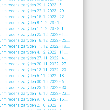
hrn recenzí za týden 29. 1. 2023 - 5....
hrn recenzí za týden 22. 1. 2023 - 29....
hrn recenzí za týden 15. 1. 2023 - 22....
hrn recenzí za týden 8. 1. 2023 - 15....
hrn recenzí za týden 1. 1. 2023 - 8. 1....
hrn recenzí za týden 25. 12. 2022 - 1....
hrn recenzí za týden 18. 12. 2022 - 25....
hrn recenzí za týden 11. 12. 2022 - 18....
hrn recenzí za týden 4. 12. 2022 - 11....
hrn recenzí za týden 27. 11. 2022 - 4....
hrn recenzí za týden 20. 11. 2022 - 27....
hrn recenzí za týden 13. 11. 2022 - 20....
hrn recenzí za týden 6. 11. 2022 - 13....
hrn recenzí za týden 30. 10. 2022 - 6....
hrn recenzí za týden 23. 10. 2022 - 30....
hrn recenzí za týden 16. 10. 2022 - 23....
hrn recenzí za týden 9. 10. 2022 - 16....
hrn recenzí za týden 2. 10. 2022 - 9....