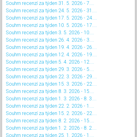
Souhrn recenzí za týden 31. 5. 2026 - 7....
Souhrn recenzí za týden 24. 5. 2026 - 31....
Souhrn recenzí za týden 17. 5. 2026 - 24....
Souhrn recenzí za týden 10. 5. 2026 - 17....
Souhrn recenzí za týden 3. 5. 2026 - 10....
Souhrn recenzí za týden 26. 4. 2026 - 3....
Souhrn recenzí za týden 19. 4. 2026 - 26....
Souhrn recenzí za týden 12. 4. 2026 - 19....
Souhrn recenzí za týden 5. 4. 2026 - 12....
Souhrn recenzí za týden 29. 3. 2026 - 5....
Souhrn recenzí za týden 22. 3. 2026 - 29....
Souhrn recenzí za týden 15. 3. 2026 - 22....
Souhrn recenzí za týden 8. 3. 2026 - 15....
Souhrn recenzí za týden 1. 3. 2026 - 8. 3....
Souhrn recenzí za týden 22. 2. 2026 - 1....
Souhrn recenzí za týden 15. 2. 2026 - 22....
Souhrn recenzí za týden 8. 2. 2026 - 15....
Souhrn recenzí za týden 1. 2. 2026 - 8. 2....
Souhrn recenzí za týden 25. 1. 2026 - 1....