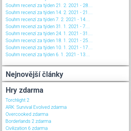
Souhrn recenzí za týden 21. 2. 2021 - 28....
Souhrn recenzí za týden 14. 2. 2021 - 21....
Souhrn recenzí za týden 7. 2. 2021 - 14....
Souhrn recenzí za týden 31. 1. 2021 - 7....
Souhrn recenzí za týden 24. 1. 2021 - 31....
Souhrn recenzí za týden 18. 1. 2021 - 25....
Souhrn recenzí za týden 10. 1. 2021 - 17....
Souhrn recenzí za týden 6. 1. 2021 - 13....
Nejnovější články
Hry zdarma
Torchlight 2
ARK: Survival Evolved zdarma
Overcooked zdarma
Borderlands 2 zdarma
Civilization 6 zdarma