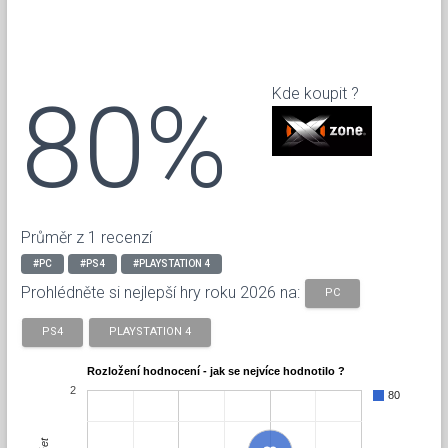
80%
Kde koupit ?
Průměr z 1 recenzí
#PC
#PS4
#PLAYSTATION 4
Prohlédněte si nejlepší hry roku 2026 na:
PC
PS4
PLAYSTATION 4
Rozložení hodnocení - jak se nejvíce hodnotilo ?
2
80