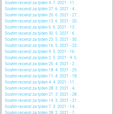
Souhrn recenzí za týden 4. 7. 2021 - 11....
Souhrn recenzí za týden 27. 6. 2021 - 4....
Souhrn recenzí za týden 20. 6. 2021 - 27....
Souhrn recenzí za týden 13. 6. 2021 - 20....
Souhrn recenzí za týden 6. 6. 2021 - 13....
Souhrn recenzí za týden 30. 5. 2021 - 6....
Souhrn recenzí za týden 23. 5. 2021 - 30....
Souhrn recenzí za týden 16. 5. 2021 - 23....
Souhrn recenzí za týden 9. 5. 2021 - 16....
Souhrn recenzí za týden 2. 5. 2021 - 9. 5....
Souhrn recenzí za týden 25. 4. 2021 - 2....
Souhrn recenzí za týden 18. 4. 2021 - 25....
Souhrn recenzí za týden 11. 4. 2021 - 18....
Souhrn recenzí za týden 4. 4. 2021 - 11....
Souhrn recenzí za týden 28. 3. 2021 - 4....
Souhrn recenzí za týden 21. 3. 2021 - 28....
Souhrn recenzí za týden 14. 3. 2021 - 21....
Souhrn recenzí za týden 7. 3. 2021 - 14....
Souhrn recenzí za týden 28. 2. 2021 - 7....