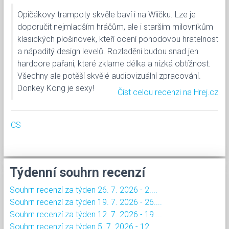
Opičákovy trampoty skvěle baví i na Wiičku. Lze je
doporučit nejmladším hráčům, ale i starším milovníkům
klasických plošinovek, kteří ocení pohodovou hratelnost
a nápaditý design levelů. Rozladěni budou snad jen
hardcore pařani, které zklame délka a nízká obtížnost.
Všechny ale potěší skvělé audiovizuální zpracování.
Donkey Kong je sexy!
Číst celou recenzi na Hrej.cz
CS
Týdenní souhrn recenzí
Souhrn recenzí za týden 26. 7. 2026 - 2....
Souhrn recenzí za týden 19. 7. 2026 - 26....
Souhrn recenzí za týden 12. 7. 2026 - 19....
Souhrn recenzí za týden 5. 7. 2026 - 12....