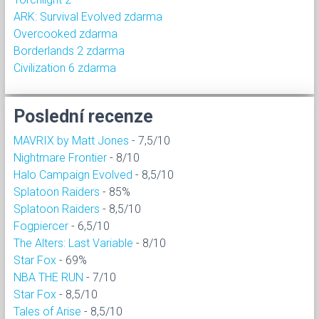
ARK: Survival Evolved zdarma
Overcooked zdarma
Borderlands 2 zdarma
Civilization 6 zdarma
Poslední recenze
MAVRIX by Matt Jones
- 7,5/10
Nightmare Frontier
- 8/10
Halo Campaign Evolved
- 8,5/10
Splatoon Raiders
- 85%
Splatoon Raiders
- 8,5/10
Fogpiercer
- 6,5/10
The Alters: Last Variable
- 8/10
Star Fox
- 69%
NBA THE RUN
- 7/10
Star Fox
- 8,5/10
Tales of Arise
- 8,5/10