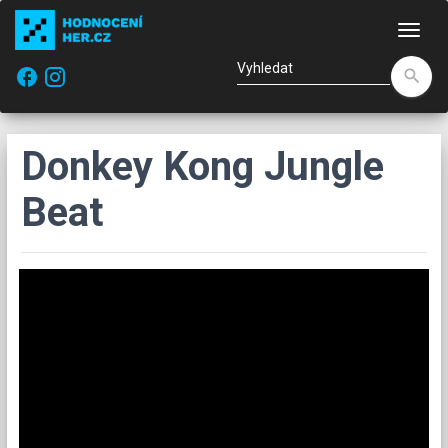
Nav
facebook
search
Donkey Kong Jungle
Beat