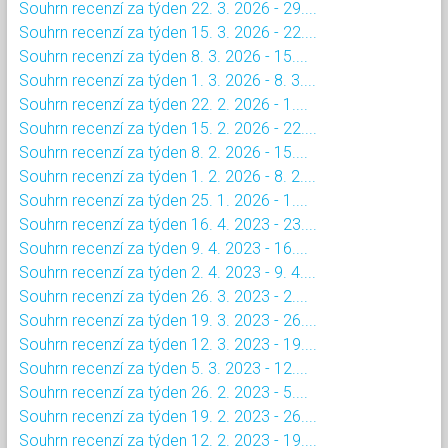
Souhrn recenzí za týden 22. 3. 2026 - 29....
Souhrn recenzí za týden 15. 3. 2026 - 22....
Souhrn recenzí za týden 8. 3. 2026 - 15....
Souhrn recenzí za týden 1. 3. 2026 - 8. 3....
Souhrn recenzí za týden 22. 2. 2026 - 1....
Souhrn recenzí za týden 15. 2. 2026 - 22....
Souhrn recenzí za týden 8. 2. 2026 - 15....
Souhrn recenzí za týden 1. 2. 2026 - 8. 2....
Souhrn recenzí za týden 25. 1. 2026 - 1....
Souhrn recenzí za týden 16. 4. 2023 - 23....
Souhrn recenzí za týden 9. 4. 2023 - 16....
Souhrn recenzí za týden 2. 4. 2023 - 9. 4....
Souhrn recenzí za týden 26. 3. 2023 - 2....
Souhrn recenzí za týden 19. 3. 2023 - 26....
Souhrn recenzí za týden 12. 3. 2023 - 19....
Souhrn recenzí za týden 5. 3. 2023 - 12....
Souhrn recenzí za týden 26. 2. 2023 - 5....
Souhrn recenzí za týden 19. 2. 2023 - 26....
Souhrn recenzí za týden 12. 2. 2023 - 19....