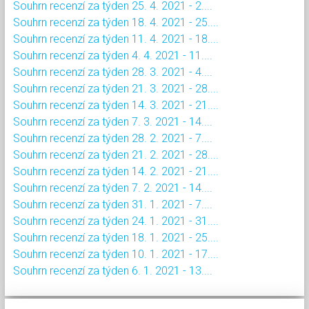
Souhrn recenzí za týden 25. 4. 2021 - 2....
Souhrn recenzí za týden 18. 4. 2021 - 25....
Souhrn recenzí za týden 11. 4. 2021 - 18....
Souhrn recenzí za týden 4. 4. 2021 - 11....
Souhrn recenzí za týden 28. 3. 2021 - 4....
Souhrn recenzí za týden 21. 3. 2021 - 28....
Souhrn recenzí za týden 14. 3. 2021 - 21....
Souhrn recenzí za týden 7. 3. 2021 - 14....
Souhrn recenzí za týden 28. 2. 2021 - 7....
Souhrn recenzí za týden 21. 2. 2021 - 28....
Souhrn recenzí za týden 14. 2. 2021 - 21....
Souhrn recenzí za týden 7. 2. 2021 - 14....
Souhrn recenzí za týden 31. 1. 2021 - 7....
Souhrn recenzí za týden 24. 1. 2021 - 31....
Souhrn recenzí za týden 18. 1. 2021 - 25....
Souhrn recenzí za týden 10. 1. 2021 - 17....
Souhrn recenzí za týden 6. 1. 2021 - 13....