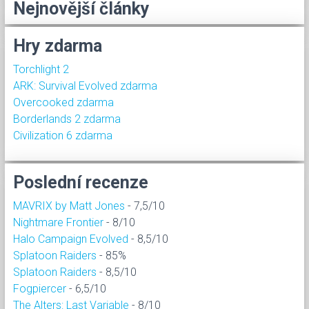
Nejnovější články
Hry zdarma
Torchlight 2
ARK: Survival Evolved zdarma
Overcooked zdarma
Borderlands 2 zdarma
Civilization 6 zdarma
Poslední recenze
MAVRIX by Matt Jones
- 7,5/10
Nightmare Frontier
- 8/10
Halo Campaign Evolved
- 8,5/10
Splatoon Raiders
- 85%
Splatoon Raiders
- 8,5/10
Fogpiercer
- 6,5/10
The Alters: Last Variable
- 8/10