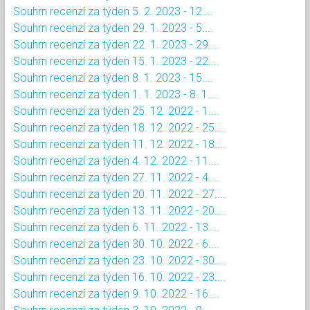
Souhrn recenzí za týden 5. 2. 2023 - 12....
Souhrn recenzí za týden 29. 1. 2023 - 5....
Souhrn recenzí za týden 22. 1. 2023 - 29....
Souhrn recenzí za týden 15. 1. 2023 - 22....
Souhrn recenzí za týden 8. 1. 2023 - 15....
Souhrn recenzí za týden 1. 1. 2023 - 8. 1....
Souhrn recenzí za týden 25. 12. 2022 - 1....
Souhrn recenzí za týden 18. 12. 2022 - 25....
Souhrn recenzí za týden 11. 12. 2022 - 18....
Souhrn recenzí za týden 4. 12. 2022 - 11....
Souhrn recenzí za týden 27. 11. 2022 - 4....
Souhrn recenzí za týden 20. 11. 2022 - 27....
Souhrn recenzí za týden 13. 11. 2022 - 20....
Souhrn recenzí za týden 6. 11. 2022 - 13....
Souhrn recenzí za týden 30. 10. 2022 - 6....
Souhrn recenzí za týden 23. 10. 2022 - 30....
Souhrn recenzí za týden 16. 10. 2022 - 23....
Souhrn recenzí za týden 9. 10. 2022 - 16....