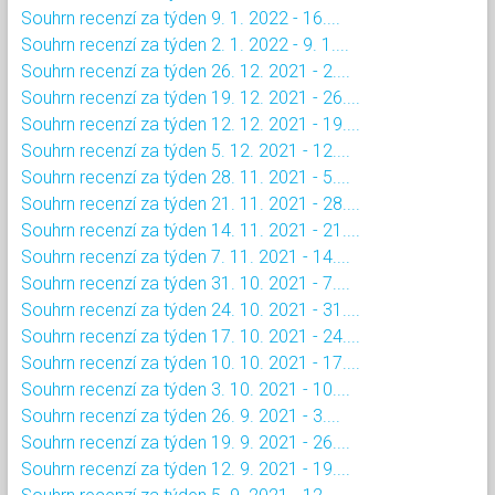
Souhrn recenzí za týden 9. 1. 2022 - 16....
Souhrn recenzí za týden 2. 1. 2022 - 9. 1....
Souhrn recenzí za týden 26. 12. 2021 - 2....
Souhrn recenzí za týden 19. 12. 2021 - 26....
Souhrn recenzí za týden 12. 12. 2021 - 19....
Souhrn recenzí za týden 5. 12. 2021 - 12....
Souhrn recenzí za týden 28. 11. 2021 - 5....
Souhrn recenzí za týden 21. 11. 2021 - 28....
Souhrn recenzí za týden 14. 11. 2021 - 21....
Souhrn recenzí za týden 7. 11. 2021 - 14....
Souhrn recenzí za týden 31. 10. 2021 - 7....
Souhrn recenzí za týden 24. 10. 2021 - 31....
Souhrn recenzí za týden 17. 10. 2021 - 24....
Souhrn recenzí za týden 10. 10. 2021 - 17....
Souhrn recenzí za týden 3. 10. 2021 - 10....
Souhrn recenzí za týden 26. 9. 2021 - 3....
Souhrn recenzí za týden 19. 9. 2021 - 26....
Souhrn recenzí za týden 12. 9. 2021 - 19....