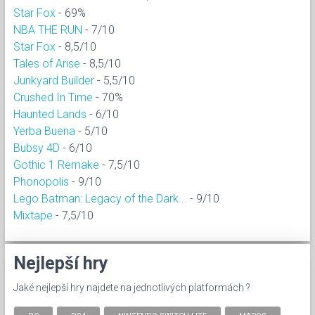
Star Fox
- 69%
NBA THE RUN
- 7/10
Star Fox
- 8,5/10
Tales of Arise
- 8,5/10
Junkyard Builder
- 5,5/10
Crushed In Time
- 70%
Haunted Lands
- 6/10
Yerba Buena
- 5/10
Bubsy 4D
- 6/10
Gothic 1 Remake
- 7,5/10
Phonopolis
- 9/10
Lego Batman: Legacy of the Dark...
- 9/10
Mixtape
- 7,5/10
Nejlepší hry
Jaké nejlepší hry najdete na jednotlivých platformách ?