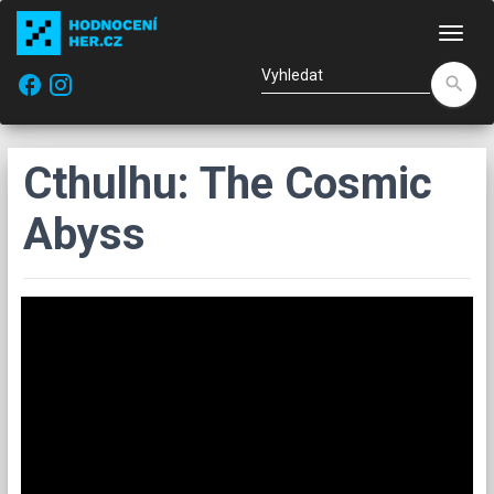
Nav
facebook
search
Cthulhu: The Cosmic
Abyss