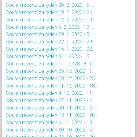
Souhrn recenzí za týden 26. 2. 2023 - 5....
Souhrn recenzí za týden 19. 2. 2023 - 26....
Souhrn recenzí za týden 12. 2. 2023 - 19....
Souhrn recenzí za týden 5. 2. 2023 - 12....
Souhrn recenzí za týden 29. 1. 2023 - 5....
Souhrn recenzí za týden 22. 1. 2023 - 29....
Souhrn recenzí za týden 15. 1. 2023 - 22....
Souhrn recenzí za týden 8. 1. 2023 - 15....
Souhrn recenzí za týden 1. 1. 2023 - 8. 1....
Souhrn recenzí za týden 25. 12. 2022 - 1....
Souhrn recenzí za týden 18. 12. 2022 - 25....
Souhrn recenzí za týden 11. 12. 2022 - 18....
Souhrn recenzí za týden 4. 12. 2022 - 11....
Souhrn recenzí za týden 27. 11. 2022 - 4....
Souhrn recenzí za týden 20. 11. 2022 - 27....
Souhrn recenzí za týden 13. 11. 2022 - 20....
Souhrn recenzí za týden 6. 11. 2022 - 13....
Souhrn recenzí za týden 30. 10. 2022 - 6....