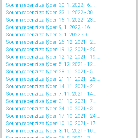
Souhrn recenzí za týden 30. 1. 2022 - 6....
Souhrn recenzí za týden 23. 1. 2022 - 30....
Souhrn recenzí za týden 16. 1. 2022 - 23....
Souhrn recenzí za týden 9. 1. 2022 - 16....
Souhrn recenzí za týden 2. 1. 2022 - 9. 1....
Souhrn recenzí za týden 26. 12. 2021 - 2....
Souhrn recenzí za týden 19. 12. 2021 - 26....
Souhrn recenzí za týden 12. 12. 2021 - 19....
Souhrn recenzí za týden 5. 12. 2021 - 12....
Souhrn recenzí za týden 28. 11. 2021 - 5....
Souhrn recenzí za týden 21. 11. 2021 - 28....
Souhrn recenzí za týden 14. 11. 2021 - 21....
Souhrn recenzí za týden 7. 11. 2021 - 14....
Souhrn recenzí za týden 31. 10. 2021 - 7....
Souhrn recenzí za týden 24. 10. 2021 - 31....
Souhrn recenzí za týden 17. 10. 2021 - 24....
Souhrn recenzí za týden 10. 10. 2021 - 17....
Souhrn recenzí za týden 3. 10. 2021 - 10....