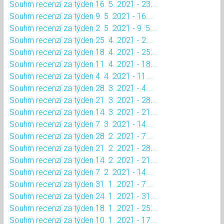
Souhrn recenzí za týden 16. 5. 2021 - 23....
Souhrn recenzí za týden 9. 5. 2021 - 16....
Souhrn recenzí za týden 2. 5. 2021 - 9. 5....
Souhrn recenzí za týden 25. 4. 2021 - 2....
Souhrn recenzí za týden 18. 4. 2021 - 25....
Souhrn recenzí za týden 11. 4. 2021 - 18....
Souhrn recenzí za týden 4. 4. 2021 - 11....
Souhrn recenzí za týden 28. 3. 2021 - 4....
Souhrn recenzí za týden 21. 3. 2021 - 28....
Souhrn recenzí za týden 14. 3. 2021 - 21....
Souhrn recenzí za týden 7. 3. 2021 - 14....
Souhrn recenzí za týden 28. 2. 2021 - 7....
Souhrn recenzí za týden 21. 2. 2021 - 28....
Souhrn recenzí za týden 14. 2. 2021 - 21....
Souhrn recenzí za týden 7. 2. 2021 - 14....
Souhrn recenzí za týden 31. 1. 2021 - 7....
Souhrn recenzí za týden 24. 1. 2021 - 31....
Souhrn recenzí za týden 18. 1. 2021 - 25....
Souhrn recenzí za týden 10. 1. 2021 - 17....