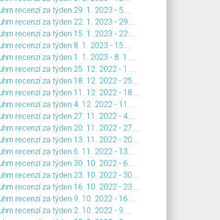
hrn recenzí za týden 29. 1. 2023 - 5....
hrn recenzí za týden 22. 1. 2023 - 29....
hrn recenzí za týden 15. 1. 2023 - 22....
hrn recenzí za týden 8. 1. 2023 - 15....
hrn recenzí za týden 1. 1. 2023 - 8. 1....
hrn recenzí za týden 25. 12. 2022 - 1....
hrn recenzí za týden 18. 12. 2022 - 25....
hrn recenzí za týden 11. 12. 2022 - 18....
hrn recenzí za týden 4. 12. 2022 - 11....
hrn recenzí za týden 27. 11. 2022 - 4....
hrn recenzí za týden 20. 11. 2022 - 27....
hrn recenzí za týden 13. 11. 2022 - 20....
hrn recenzí za týden 6. 11. 2022 - 13....
hrn recenzí za týden 30. 10. 2022 - 6....
hrn recenzí za týden 23. 10. 2022 - 30....
hrn recenzí za týden 16. 10. 2022 - 23....
hrn recenzí za týden 9. 10. 2022 - 16....
hrn recenzí za týden 2. 10. 2022 - 9....