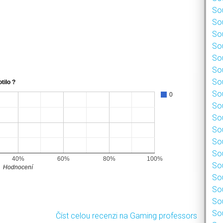
Sou
Sou
Sou
Sou
Sou
Sou
Sou
tilo ?
Sou
0
Sou
Sou
Sou
Sou
Sou
40%
60%
80%
100%
Sou
Hodnocení
Sou
Sou
Sou
Sou
Číst celou recenzi na Gaming professors