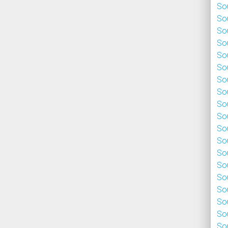
Sou
Sou
Sou
Sou
Sou
Sou
Sou
Sou
Sou
Sou
Sou
Sou
Sou
Sou
Sou
Sou
Sou
Sou
Sou