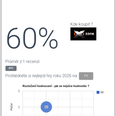
60%
Kde koupit ?
Průměr z 1 recenzí
#PC
Prohlédněte si nejlepší hry roku 2026 na:
PC
Rozložení hodnocení - jak se nejvíce hodnotilo ?
2
60
Počet
1
60
60