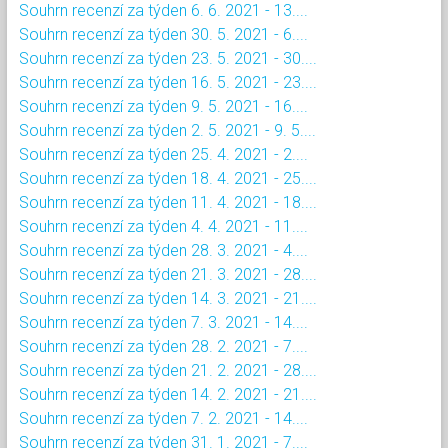
Souhrn recenzí za týden 6. 6. 2021 - 13....
Souhrn recenzí za týden 30. 5. 2021 - 6....
Souhrn recenzí za týden 23. 5. 2021 - 30....
Souhrn recenzí za týden 16. 5. 2021 - 23....
Souhrn recenzí za týden 9. 5. 2021 - 16....
Souhrn recenzí za týden 2. 5. 2021 - 9. 5....
Souhrn recenzí za týden 25. 4. 2021 - 2....
Souhrn recenzí za týden 18. 4. 2021 - 25....
Souhrn recenzí za týden 11. 4. 2021 - 18....
Souhrn recenzí za týden 4. 4. 2021 - 11....
Souhrn recenzí za týden 28. 3. 2021 - 4....
Souhrn recenzí za týden 21. 3. 2021 - 28....
Souhrn recenzí za týden 14. 3. 2021 - 21....
Souhrn recenzí za týden 7. 3. 2021 - 14....
Souhrn recenzí za týden 28. 2. 2021 - 7....
Souhrn recenzí za týden 21. 2. 2021 - 28....
Souhrn recenzí za týden 14. 2. 2021 - 21....
Souhrn recenzí za týden 7. 2. 2021 - 14....
Souhrn recenzí za týden 31. 1. 2021 - 7....