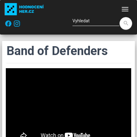
Nav
facebook
search
Band of Defenders