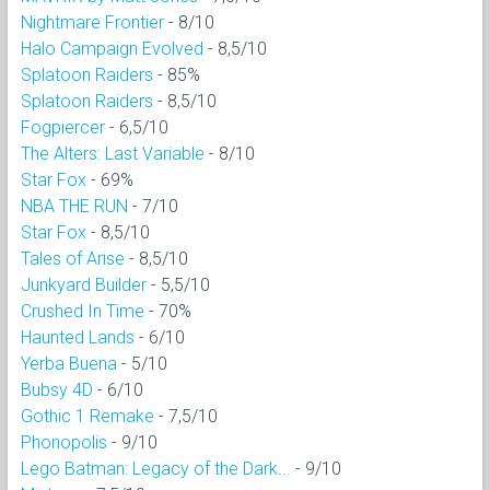
Nightmare Frontier
- 8/10
Halo Campaign Evolved
- 8,5/10
Splatoon Raiders
- 85%
Splatoon Raiders
- 8,5/10
Fogpiercer
- 6,5/10
The Alters: Last Variable
- 8/10
Star Fox
- 69%
NBA THE RUN
- 7/10
Star Fox
- 8,5/10
Tales of Arise
- 8,5/10
Junkyard Builder
- 5,5/10
Crushed In Time
- 70%
Haunted Lands
- 6/10
Yerba Buena
- 5/10
Bubsy 4D
- 6/10
Gothic 1 Remake
- 7,5/10
Phonopolis
- 9/10
Lego Batman: Legacy of the Dark...
- 9/10