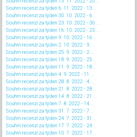
Souhrn recenzí za týden 13. 11. 2022 - 20....
Souhrn recenzí za týden 6. 11. 2022 - 13....
Souhrn recenzí za týden 30. 10. 2022 - 6....
Souhrn recenzí za týden 23. 10. 2022 - 30....
Souhrn recenzí za týden 16. 10. 2022 - 23....
Souhrn recenzí za týden 9. 10. 2022 - 16....
Souhrn recenzí za týden 2. 10. 2022 - 9....
Souhrn recenzí za týden 25. 9. 2022 - 2....
Souhrn recenzí za týden 18. 9. 2022 - 25....
Souhrn recenzí za týden 11. 9. 2022 - 18....
Souhrn recenzí za týden 4. 9. 2022 - 11....
Souhrn recenzí za týden 28. 8. 2022 - 4....
Souhrn recenzí za týden 21. 8. 2022 - 28....
Souhrn recenzí za týden 14. 8. 2022 - 21....
Souhrn recenzí za týden 7. 8. 2022 - 14....
Souhrn recenzí za týden 31. 7. 2022 - 7....
Souhrn recenzí za týden 24. 7. 2022 - 31....
Souhrn recenzí za týden 17. 7. 2022 - 24....
Souhrn recenzí za týden 10. 7. 2022 - 17....