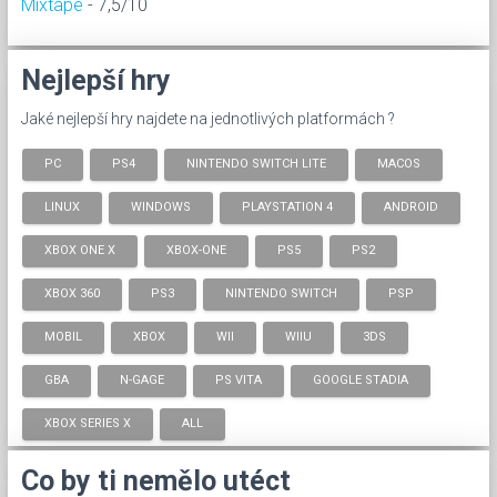
Mixtape
- 7,5/10
Nejlepší hry
Jaké nejlepší hry najdete na jednotlivých platformách ?
PC
PS4
NINTENDO SWITCH LITE
MACOS
LINUX
WINDOWS
PLAYSTATION 4
ANDROID
XBOX ONE X
XBOX-ONE
PS5
PS2
XBOX 360
PS3
NINTENDO SWITCH
PSP
MOBIL
XBOX
WII
WIIU
3DS
GBA
N-GAGE
PS VITA
GOOGLE STADIA
XBOX SERIES X
ALL
Co by ti nemělo utéct