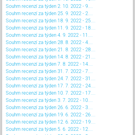
Souhrn recenzí za týden 2. 10. 2022 - 9....
Souhrn recenzí za týden 25. 9. 2022 - 2....
Souhrn recenzí za týden 18. 9. 2022 - 25....
Souhrn recenzí za týden 11. 9. 2022 - 18....
Souhrn recenzí za týden 4. 9. 2022 - 11....
Souhrn recenzí za týden 28. 8. 2022 - 4....
Souhrn recenzí za týden 21. 8. 2022 - 28....
Souhrn recenzí za týden 14. 8. 2022 - 21....
Souhrn recenzí za týden 7. 8. 2022 - 14....
Souhrn recenzí za týden 31. 7. 2022 - 7....
Souhrn recenzí za týden 24. 7. 2022 - 31....
Souhrn recenzí za týden 17. 7. 2022 - 24....
Souhrn recenzí za týden 10. 7. 2022 - 17....
Souhrn recenzí za týden 3. 7. 2022 - 10....
Souhrn recenzí za týden 26. 6. 2022 - 3....
Souhrn recenzí za týden 19. 6. 2022 - 26....
Souhrn recenzí za týden 12. 6. 2022 - 19....
Souhrn recenzí za týden 5. 6. 2022 - 12....