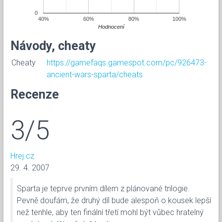
0
40%
60%
80%
100%
Hodnocení
Návody, cheaty
Cheaty
https://gamefaqs.gamespot.com/pc/926473-
ancient-wars-sparta/cheats
Recenze
3/5
Hrej.cz
29. 4. 2007
Sparta je teprve prvním dílem z plánované trilogie.
Pevně doufám, že druhý díl bude alespoň o kousek lepší
než tenhle, aby ten finální třetí mohl být vůbec hratelný