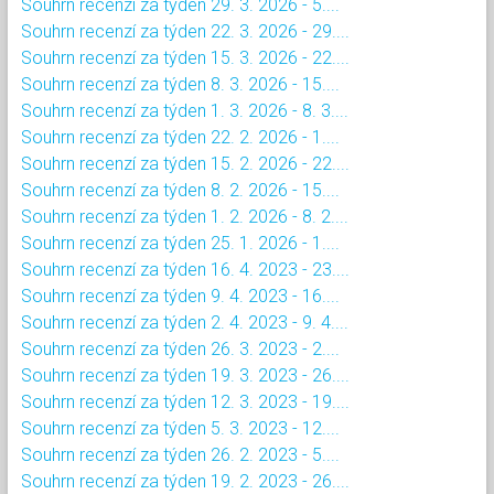
Souhrn recenzí za týden 29. 3. 2026 - 5....
Souhrn recenzí za týden 22. 3. 2026 - 29....
Souhrn recenzí za týden 15. 3. 2026 - 22....
Souhrn recenzí za týden 8. 3. 2026 - 15....
Souhrn recenzí za týden 1. 3. 2026 - 8. 3....
Souhrn recenzí za týden 22. 2. 2026 - 1....
Souhrn recenzí za týden 15. 2. 2026 - 22....
Souhrn recenzí za týden 8. 2. 2026 - 15....
Souhrn recenzí za týden 1. 2. 2026 - 8. 2....
Souhrn recenzí za týden 25. 1. 2026 - 1....
Souhrn recenzí za týden 16. 4. 2023 - 23....
Souhrn recenzí za týden 9. 4. 2023 - 16....
Souhrn recenzí za týden 2. 4. 2023 - 9. 4....
Souhrn recenzí za týden 26. 3. 2023 - 2....
Souhrn recenzí za týden 19. 3. 2023 - 26....
Souhrn recenzí za týden 12. 3. 2023 - 19....
Souhrn recenzí za týden 5. 3. 2023 - 12....
Souhrn recenzí za týden 26. 2. 2023 - 5....
Souhrn recenzí za týden 19. 2. 2023 - 26....