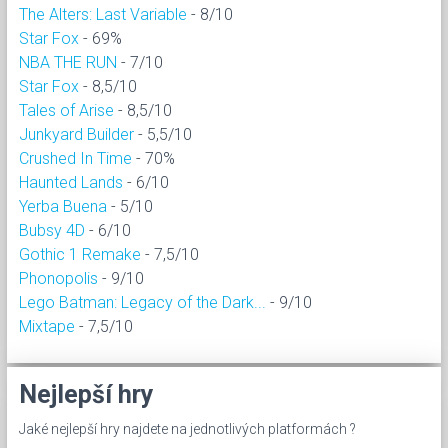
The Alters: Last Variable
- 8/10
Star Fox
- 69%
NBA THE RUN
- 7/10
Star Fox
- 8,5/10
Tales of Arise
- 8,5/10
Junkyard Builder
- 5,5/10
Crushed In Time
- 70%
Haunted Lands
- 6/10
Yerba Buena
- 5/10
Bubsy 4D
- 6/10
Gothic 1 Remake
- 7,5/10
Phonopolis
- 9/10
Lego Batman: Legacy of the Dark...
- 9/10
Mixtape
- 7,5/10
Nejlepší hry
Jaké nejlepší hry najdete na jednotlivých platformách ?