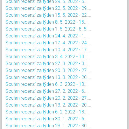
Souhrn recenzí za týden 29. 5. 2022 - 5....
Souhrn recenzí za týden 22. 5. 2022 - 29....
Souhrn recenzí za týden 15. 5. 2022 - 22....
Souhrn recenzí za týden 8. 5. 2022 - 15....
Souhrn recenzí za týden 1. 5. 2022 - 8. 5....
Souhrn recenzí za týden 24. 4. 2022 - 1....
Souhrn recenzí za týden 17. 4. 2022 - 24....
Souhrn recenzí za týden 10. 4. 2022 - 17....
Souhrn recenzí za týden 3. 4. 2022 - 10....
Souhrn recenzí za týden 27. 3. 2022 - 3....
Souhrn recenzí za týden 20. 3. 2022 - 27....
Souhrn recenzí za týden 13. 3. 2022 - 20....
Souhrn recenzí za týden 6. 3. 2022 - 13....
Souhrn recenzí za týden 27. 2. 2022 - 6....
Souhrn recenzí za týden 20. 2. 2022 - 27....
Souhrn recenzí za týden 13. 2. 2022 - 20....
Souhrn recenzí za týden 6. 2. 2022 - 13....
Souhrn recenzí za týden 30. 1. 2022 - 6....
Souhrn recenzí za týden 23. 1. 2022 - 30....