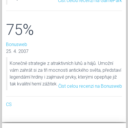
Číst celou recenzi na GamePark
75%
Bonusweb
25. 4. 2007
Konečně strategie z atraktivních luhů a hájů. Umožní
vám zahrát si za tři mocnosti antického světa, představí
legendární hrdiny i zajímavé prvky, kterými opepřuje již
tak kvalitní herní zážitek.
Číst celou recenzi na Bonusweb
CS