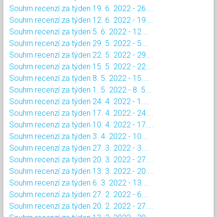
Souhrn recenzí za týden 19. 6. 2022 - 26....
Souhrn recenzí za týden 12. 6. 2022 - 19....
Souhrn recenzí za týden 5. 6. 2022 - 12....
Souhrn recenzí za týden 29. 5. 2022 - 5....
Souhrn recenzí za týden 22. 5. 2022 - 29....
Souhrn recenzí za týden 15. 5. 2022 - 22....
Souhrn recenzí za týden 8. 5. 2022 - 15....
Souhrn recenzí za týden 1. 5. 2022 - 8. 5....
Souhrn recenzí za týden 24. 4. 2022 - 1....
Souhrn recenzí za týden 17. 4. 2022 - 24....
Souhrn recenzí za týden 10. 4. 2022 - 17....
Souhrn recenzí za týden 3. 4. 2022 - 10....
Souhrn recenzí za týden 27. 3. 2022 - 3....
Souhrn recenzí za týden 20. 3. 2022 - 27....
Souhrn recenzí za týden 13. 3. 2022 - 20....
Souhrn recenzí za týden 6. 3. 2022 - 13....
Souhrn recenzí za týden 27. 2. 2022 - 6....
Souhrn recenzí za týden 20. 2. 2022 - 27....