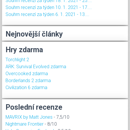
Souhrn recenzí za týden 18. 1. 2021 - 25....
Souhrn recenzí za týden 10. 1. 2021 - 17....
Souhrn recenzí za týden 6. 1. 2021 - 13....
Nejnovější články
Hry zdarma
Torchlight 2
ARK: Survival Evolved zdarma
Overcooked zdarma
Borderlands 2 zdarma
Civilization 6 zdarma
Poslední recenze
MAVRIX by Matt Jones
- 7,5/10
Nightmare Frontier
- 8/10