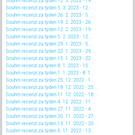
Souhrn recenzí za týden 12. 3. 2023 - 19....
Souhrn recenzí za týden 5. 3. 2023 - 12....
Souhrn recenzí za týden 26. 2. 2023 - 5....
Souhrn recenzí za týden 19. 2. 2023 - 26....
Souhrn recenzí za týden 12. 2. 2023 - 19....
Souhrn recenzí za týden 5. 2. 2023 - 12....
Souhrn recenzí za týden 29. 1. 2023 - 5....
Souhrn recenzí za týden 22. 1. 2023 - 29....
Souhrn recenzí za týden 15. 1. 2023 - 22....
Souhrn recenzí za týden 8. 1. 2023 - 15....
Souhrn recenzí za týden 1. 1. 2023 - 8. 1....
Souhrn recenzí za týden 25. 12. 2022 - 1....
Souhrn recenzí za týden 18. 12. 2022 - 25....
Souhrn recenzí za týden 11. 12. 2022 - 18....
Souhrn recenzí za týden 4. 12. 2022 - 11....
Souhrn recenzí za týden 27. 11. 2022 - 4....
Souhrn recenzí za týden 20. 11. 2022 - 27....
Souhrn recenzí za týden 13. 11. 2022 - 20....
Souhrn recenzí za týden 6. 11. 2022 - 13....