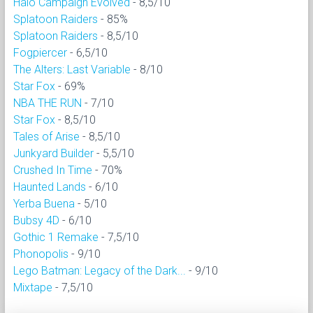
Halo Campaign Evolved
- 8,5/10
Splatoon Raiders
- 85%
Splatoon Raiders
- 8,5/10
Fogpiercer
- 6,5/10
The Alters: Last Variable
- 8/10
Star Fox
- 69%
NBA THE RUN
- 7/10
Star Fox
- 8,5/10
Tales of Arise
- 8,5/10
Junkyard Builder
- 5,5/10
Crushed In Time
- 70%
Haunted Lands
- 6/10
Yerba Buena
- 5/10
Bubsy 4D
- 6/10
Gothic 1 Remake
- 7,5/10
Phonopolis
- 9/10
Lego Batman: Legacy of the Dark...
- 9/10
Mixtape
- 7,5/10