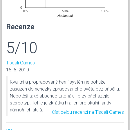
0
0%
50%
100%
Hodnocení
Recenze
5/10
Tiscali Games
15. 6. 2010
Kvalitní a propracovaný herní systém je bohužel
zasazen do nehezky zpracovaného světa bez příběhu.
Nepotěší také absence tutoriálu i brzy přicházející
stereotyp. Tohle je zkrátka hra jen pro skalní fandy
námořních titulů.
Číst celou recenzi na Tiscali Games