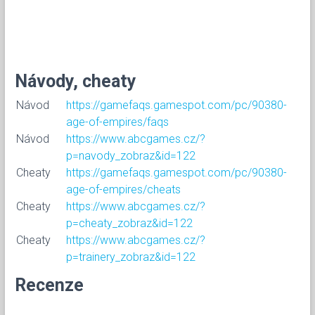
Návody, cheaty
Návod
https://gamefaqs.gamespot.com/pc/90380-
age-of-empires/faqs
Návod
https://www.abcgames.cz/?
p=navody_zobraz&id=122
Cheaty
https://gamefaqs.gamespot.com/pc/90380-
age-of-empires/cheats
Cheaty
https://www.abcgames.cz/?
p=cheaty_zobraz&id=122
Cheaty
https://www.abcgames.cz/?
p=trainery_zobraz&id=122
Recenze