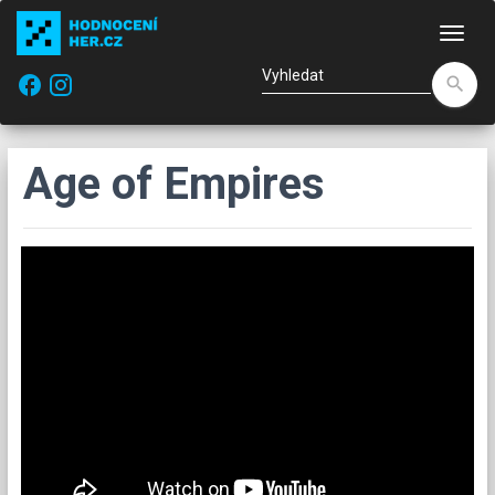
Nav
facebook
search
Age of Empires