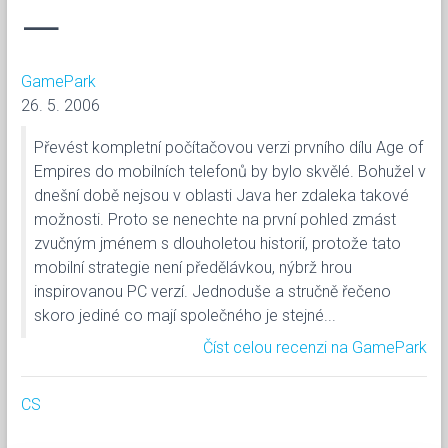
—
GamePark
26. 5. 2006
Převést kompletní počítačovou verzi prvního dílu Age of
Empires do mobilních telefonů by bylo skvělé. Bohužel v
dnešní době nejsou v oblasti Java her zdaleka takové
možnosti. Proto se nenechte na první pohled zmást
zvučným jménem s dlouholetou historií, protože tato
mobilní strategie není předělávkou, nýbrž hrou
inspirovanou PC verzí. Jednoduše a stručně řečeno
skoro jediné co mají společného je stejné...
Číst celou recenzi na GamePark
CS