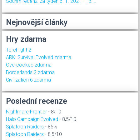
Souhrn recenzí za týden 6. 1. 2021 - 13....
Nejnovější články
Hry zdarma
Torchlight 2
ARK: Survival Evolved zdarma
Overcooked zdarma
Borderlands 2 zdarma
Civilization 6 zdarma
Poslední recenze
Nightmare Frontier
- 8/10
Halo Campaign Evolved
- 8,5/10
Splatoon Raiders
- 85%
Splatoon Raiders
- 8,5/10