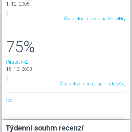
1. 12. 2008
Číst celou recenzi na MobilHry
75%
PiratesXxL
18. 10. 2008
Číst celou recenzi na PiratesXxL
CS
Týdenní souhrn recenzí