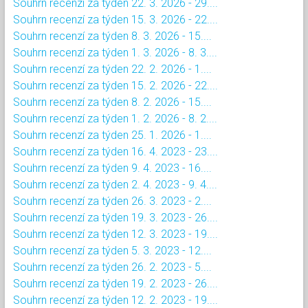
Souhrn recenzí za týden 22. 3. 2026 - 29....
Souhrn recenzí za týden 15. 3. 2026 - 22....
Souhrn recenzí za týden 8. 3. 2026 - 15....
Souhrn recenzí za týden 1. 3. 2026 - 8. 3....
Souhrn recenzí za týden 22. 2. 2026 - 1....
Souhrn recenzí za týden 15. 2. 2026 - 22....
Souhrn recenzí za týden 8. 2. 2026 - 15....
Souhrn recenzí za týden 1. 2. 2026 - 8. 2....
Souhrn recenzí za týden 25. 1. 2026 - 1....
Souhrn recenzí za týden 16. 4. 2023 - 23....
Souhrn recenzí za týden 9. 4. 2023 - 16....
Souhrn recenzí za týden 2. 4. 2023 - 9. 4....
Souhrn recenzí za týden 26. 3. 2023 - 2....
Souhrn recenzí za týden 19. 3. 2023 - 26....
Souhrn recenzí za týden 12. 3. 2023 - 19....
Souhrn recenzí za týden 5. 3. 2023 - 12....
Souhrn recenzí za týden 26. 2. 2023 - 5....
Souhrn recenzí za týden 19. 2. 2023 - 26....
Souhrn recenzí za týden 12. 2. 2023 - 19....