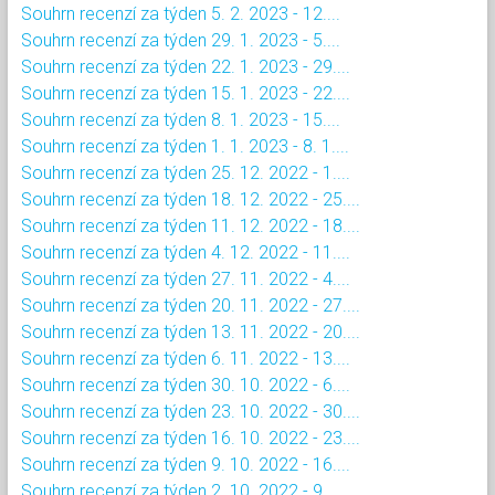
Souhrn recenzí za týden 5. 2. 2023 - 12....
Souhrn recenzí za týden 29. 1. 2023 - 5....
Souhrn recenzí za týden 22. 1. 2023 - 29....
Souhrn recenzí za týden 15. 1. 2023 - 22....
Souhrn recenzí za týden 8. 1. 2023 - 15....
Souhrn recenzí za týden 1. 1. 2023 - 8. 1....
Souhrn recenzí za týden 25. 12. 2022 - 1....
Souhrn recenzí za týden 18. 12. 2022 - 25....
Souhrn recenzí za týden 11. 12. 2022 - 18....
Souhrn recenzí za týden 4. 12. 2022 - 11....
Souhrn recenzí za týden 27. 11. 2022 - 4....
Souhrn recenzí za týden 20. 11. 2022 - 27....
Souhrn recenzí za týden 13. 11. 2022 - 20....
Souhrn recenzí za týden 6. 11. 2022 - 13....
Souhrn recenzí za týden 30. 10. 2022 - 6....
Souhrn recenzí za týden 23. 10. 2022 - 30....
Souhrn recenzí za týden 16. 10. 2022 - 23....
Souhrn recenzí za týden 9. 10. 2022 - 16....
Souhrn recenzí za týden 2. 10. 2022 - 9....