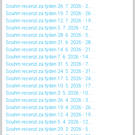
Souhrn recenzí za týden 26. 7. 2026 - 2....
Souhrn recenzí za týden 19. 7. 2026 - 26....
Souhrn recenzí za týden 12. 7. 2026 - 19....
Souhrn recenzí za týden 5. 7. 2026 - 12....
Souhrn recenzí za týden 28. 6. 2026 - 5....
Souhrn recenzí za týden 21. 6. 2026 - 28....
Souhrn recenzí za týden 14. 6. 2026 - 21....
Souhrn recenzí za týden 7. 6. 2026 - 14....
Souhrn recenzí za týden 31. 5. 2026 - 7....
Souhrn recenzí za týden 24. 5. 2026 - 31....
Souhrn recenzí za týden 17. 5. 2026 - 24....
Souhrn recenzí za týden 10. 5. 2026 - 17....
Souhrn recenzí za týden 3. 5. 2026 - 10....
Souhrn recenzí za týden 26. 4. 2026 - 3....
Souhrn recenzí za týden 19. 4. 2026 - 26....
Souhrn recenzí za týden 12. 4. 2026 - 19....
Souhrn recenzí za týden 5. 4. 2026 - 12....
Souhrn recenzí za týden 29. 3. 2026 - 5....