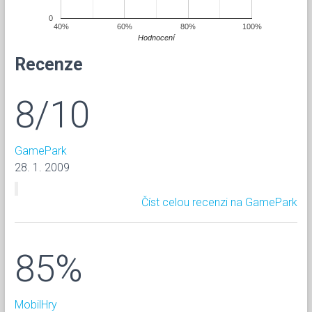
0
40%
60%
80%
100%
Hodnocení
Recenze
8/10
GamePark
28. 1. 2009
Číst celou recenzi na GamePark
85%
MobilHry