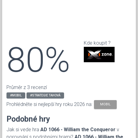
80%
Kde koupit ?
Průměr z 3 recenzí
#MOBIL
#STRATEGIE TAHOVÁ
Prohlédněte si nejlepší hry roku 2026 na:
MOBIL
Podobné hry
Jak si vede hra
AD 1066 - William the Conqueror
v
porovnání s podobnými hrami?
AD 1066 - William the