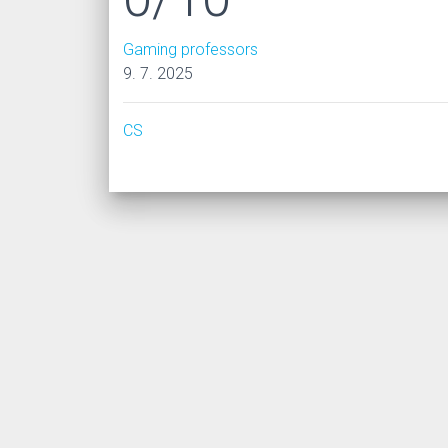
Gaming professors
9. 7. 2025
CS