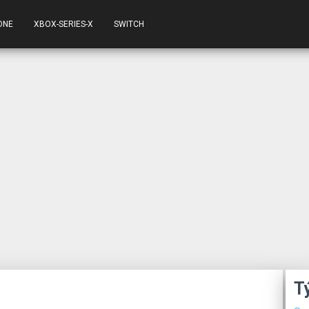
ONE
XBOX-SERIES-X
SWITCH
T