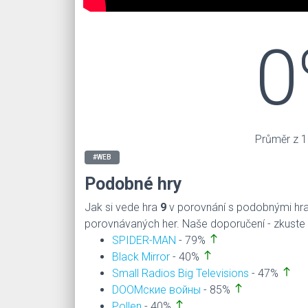
0
Průměr z 1
#WEB
Podobné hry
Jak si vede hra
9
v porovnání s podobnými hr
porovnávaných her. Naše doporučení - zkuste ra
north
SPIDER-MAN
- 79%
north
Black Mirror
- 40%
north
Small Radios Big Televisions
- 47%
north
DOOMские войны
- 85%
north
Pollen
- 40%