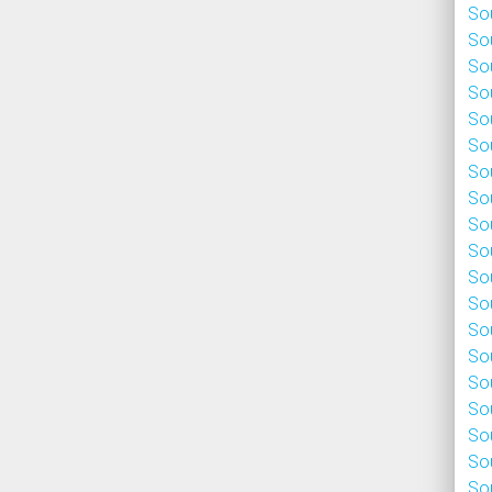
Sou
Sou
Sou
Sou
Sou
Sou
Sou
Sou
Sou
Sou
Sou
Sou
Sou
Sou
Sou
Sou
Sou
Sou
Sou