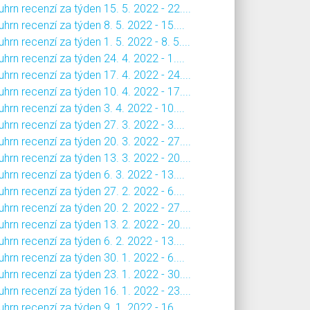
hrn recenzí za týden 15. 5. 2022 - 22....
hrn recenzí za týden 8. 5. 2022 - 15....
hrn recenzí za týden 1. 5. 2022 - 8. 5....
hrn recenzí za týden 24. 4. 2022 - 1....
hrn recenzí za týden 17. 4. 2022 - 24....
hrn recenzí za týden 10. 4. 2022 - 17....
hrn recenzí za týden 3. 4. 2022 - 10....
hrn recenzí za týden 27. 3. 2022 - 3....
hrn recenzí za týden 20. 3. 2022 - 27....
hrn recenzí za týden 13. 3. 2022 - 20....
hrn recenzí za týden 6. 3. 2022 - 13....
hrn recenzí za týden 27. 2. 2022 - 6....
hrn recenzí za týden 20. 2. 2022 - 27....
hrn recenzí za týden 13. 2. 2022 - 20....
hrn recenzí za týden 6. 2. 2022 - 13....
hrn recenzí za týden 30. 1. 2022 - 6....
hrn recenzí za týden 23. 1. 2022 - 30....
hrn recenzí za týden 16. 1. 2022 - 23....
hrn recenzí za týden 9. 1. 2022 - 16....