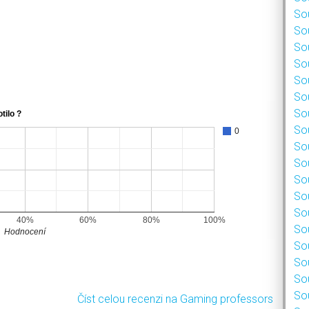
Sou
Sou
Sou
Sou
Sou
Sou
Sou
tilo ?
Sou
0
Sou
Sou
Sou
Sou
Sou
40%
60%
80%
100%
Sou
Hodnocení
Sou
Sou
Sou
Sou
Číst celou recenzi na Gaming professors