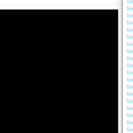
Sou
Sou
Sou
Sou
Sou
Sou
Sou
Sou
Sou
Sou
Sou
Sou
Sou
Sou
Sou
Sou
Sou
Sou
Sou