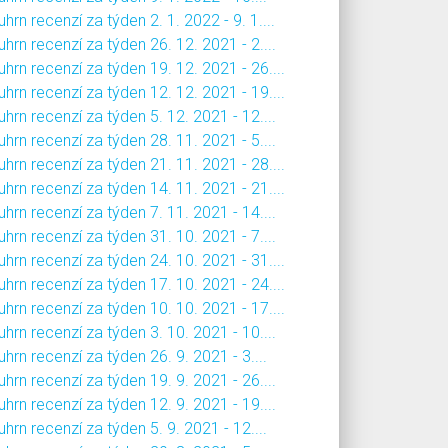
hrn recenzí za týden 2. 1. 2022 - 9. 1....
hrn recenzí za týden 26. 12. 2021 - 2....
hrn recenzí za týden 19. 12. 2021 - 26....
hrn recenzí za týden 12. 12. 2021 - 19....
hrn recenzí za týden 5. 12. 2021 - 12....
hrn recenzí za týden 28. 11. 2021 - 5....
hrn recenzí za týden 21. 11. 2021 - 28....
hrn recenzí za týden 14. 11. 2021 - 21....
hrn recenzí za týden 7. 11. 2021 - 14....
hrn recenzí za týden 31. 10. 2021 - 7....
hrn recenzí za týden 24. 10. 2021 - 31....
hrn recenzí za týden 17. 10. 2021 - 24....
hrn recenzí za týden 10. 10. 2021 - 17....
hrn recenzí za týden 3. 10. 2021 - 10....
hrn recenzí za týden 26. 9. 2021 - 3....
hrn recenzí za týden 19. 9. 2021 - 26....
hrn recenzí za týden 12. 9. 2021 - 19....
hrn recenzí za týden 5. 9. 2021 - 12....