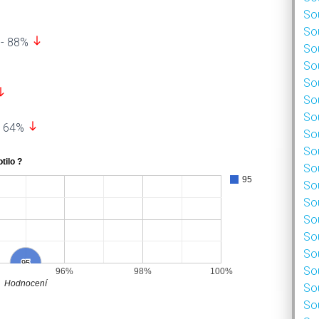
Sou
Sou
south
- 88%
Sou
Sou
Sou
uth
Sou
Sou
south
- 64%
Sou
Sou
tilo ?
Sou
95
Sou
Sou
Sou
Sou
Sou
95
95
Sou
96%
98%
100%
Hodnocení
Sou
Sou