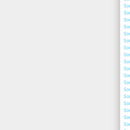
Sou
Sou
Sou
Sou
Sou
Sou
Sou
Sou
Sou
Sou
Sou
Sou
Sou
Sou
Sou
Sou
Sou
Sou