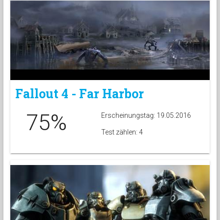
Fallout 4 - Far Harbor
75%
Erscheinungstag: 19.05.2016
Test zählen: 4