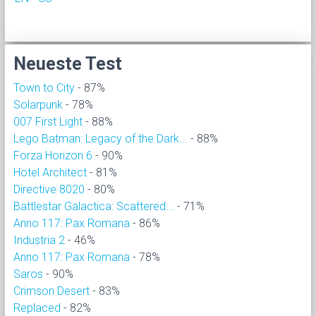
Neueste Test
Town to City
- 87%
Solarpunk
- 78%
007 First Light
- 88%
Lego Batman: Legacy of the Dark...
- 88%
Forza Horizon 6
- 90%
Hotel Architect
- 81%
Directive 8020
- 80%
Battlestar Galactica: Scattered...
- 71%
Anno 117: Pax Romana
- 86%
Industria 2
- 46%
Anno 117: Pax Romana
- 78%
Saros
- 90%
Crimson Desert
- 83%
Replaced
- 82%