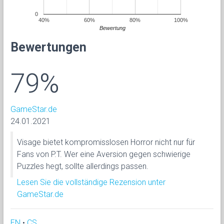
0
40%
60%
80%
100%
Bewertung
Bewertungen
79%
GameStar.de
24.01.2021
Visage bietet kompromisslosen Horror nicht nur für
Fans von P.T. Wer eine Aversion gegen schwierige
Puzzles hegt, sollte allerdings passen.
Lesen Sie die vollständige Rezension unter
GameStar.de
EN
•
CS