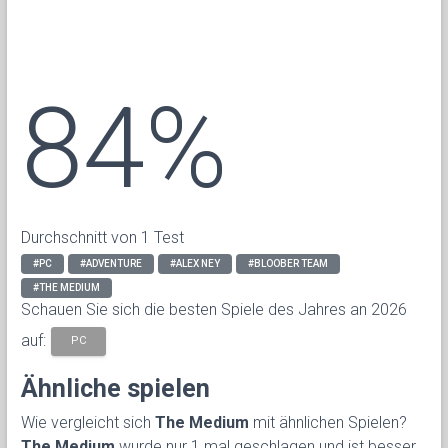
84%
Durchschnitt von 1 Test
#PC
#ADVENTURE
#ALEX NEY
#BLOOBER TEAM
#THE MEDIUM
Schauen Sie sich die besten Spiele des Jahres an 2026
auf:
PC
Ähnliche spielen
Wie vergleicht sich
The Medium
mit ähnlichen Spielen?
The Medium
wurde nur 1 mal geschlagen und ist besser