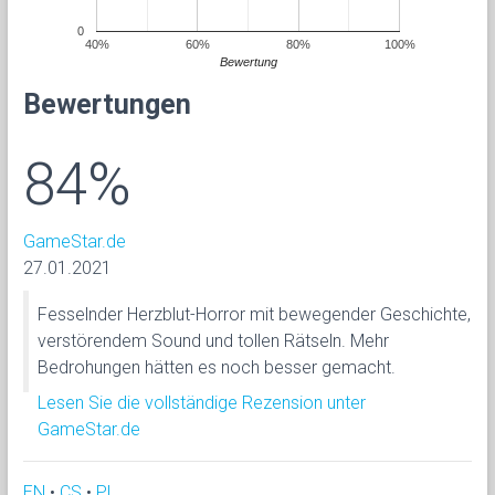
0
40%
60%
80%
100%
Bewertung
Bewertungen
84%
GameStar.de
27.01.2021
Fesselnder Herzblut-Horror mit bewegender Geschichte,
verstörendem Sound und tollen Rätseln. Mehr
Bedrohungen hätten es noch besser gemacht.
Lesen Sie die vollständige Rezension unter
GameStar.de
EN
•
CS
•
PL