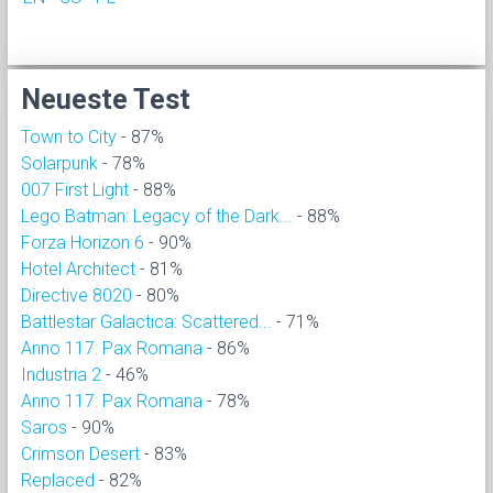
Neueste Test
Town to City
- 87%
Solarpunk
- 78%
007 First Light
- 88%
Lego Batman: Legacy of the Dark...
- 88%
Forza Horizon 6
- 90%
Hotel Architect
- 81%
Directive 8020
- 80%
Battlestar Galactica: Scattered...
- 71%
Anno 117: Pax Romana
- 86%
Industria 2
- 46%
Anno 117: Pax Romana
- 78%
Saros
- 90%
Crimson Desert
- 83%
Replaced
- 82%