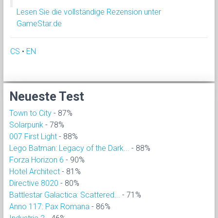
Lesen Sie die vollständige Rezension unter
GameStar.de
CS
•
EN
Neueste Test
Town to City
- 87%
Solarpunk
- 78%
007 First Light
- 88%
Lego Batman: Legacy of the Dark...
- 88%
Forza Horizon 6
- 90%
Hotel Architect
- 81%
Directive 8020
- 80%
Battlestar Galactica: Scattered...
- 71%
Anno 117: Pax Romana
- 86%