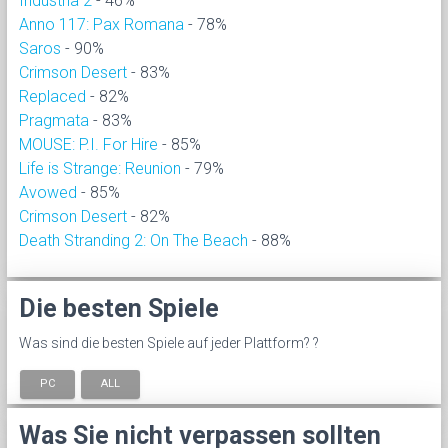
Industria 2
- 46%
Anno 117: Pax Romana
- 78%
Saros
- 90%
Crimson Desert
- 83%
Replaced
- 82%
Pragmata
- 83%
MOUSE: P.I. For Hire
- 85%
Life is Strange: Reunion
- 79%
Avowed
- 85%
Crimson Desert
- 82%
Death Stranding 2: On The Beach
- 88%
Die besten Spiele
Was sind die besten Spiele auf jeder Plattform? ?
PC
ALL
Was Sie nicht verpassen sollten