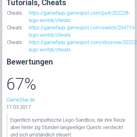
Tutorials, Cheats
Cheats
https://gamefaqs.gamespot.com/ps4/202228-
lego-worlds/cheats
Cheats
https://gamefaqs.gamespot.com/switch/204710-
lego-worlds/cheats
Cheats
https://gamefaqs.gamespot.com/xboxone/20222
lego-worlds/cheats
Bewertungen
67%
GameStar.de
17.03.2017
Eigentlich sympathische Lego-Sandbox, die ihre Reize
aber hinter zig Stunden langweiliger Quests versteckt
und sich umständlich steuert.