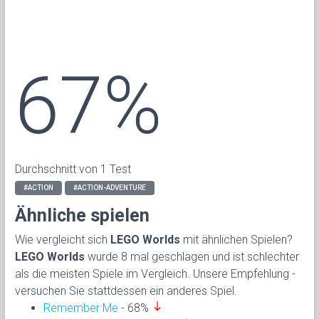
67%
Durchschnitt von 1 Test
#ACTION
#ACTION-ADVENTURE
Ähnliche spielen
Wie vergleicht sich
LEGO Worlds
mit ähnlichen Spielen?
LEGO Worlds
wurde 8 mal geschlagen und ist schlechter
als die meisten Spiele im Vergleich. Unsere Empfehlung -
versuchen Sie stattdessen ein anderes Spiel.
south
Remember Me
- 68%