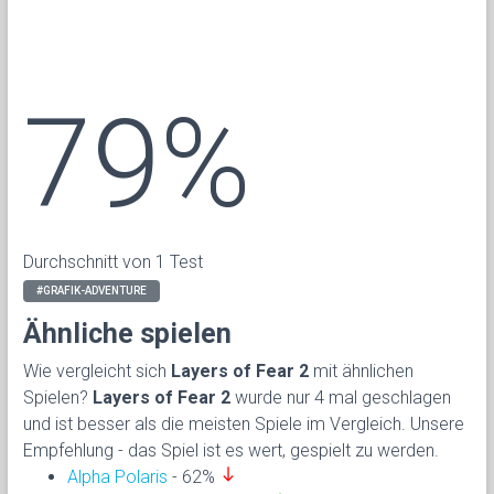
79%
Durchschnitt von 1 Test
#GRAFIK-ADVENTURE
Ähnliche spielen
Wie vergleicht sich
Layers of Fear 2
mit ähnlichen
Spielen?
Layers of Fear 2
wurde nur 4 mal geschlagen
und ist besser als die meisten Spiele im Vergleich. Unsere
Empfehlung - das Spiel ist es wert, gespielt zu werden.
south
Alpha Polaris
- 62%