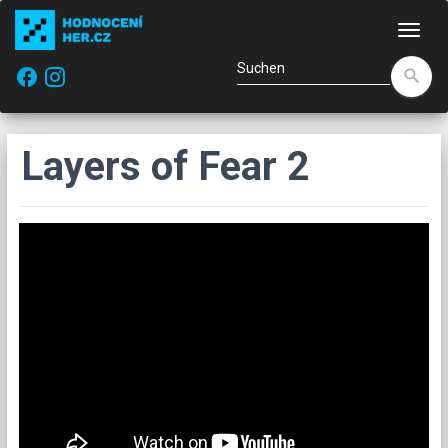
Navi
facebook
search
Layers of Fear 2