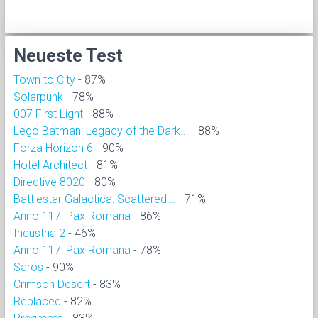
Neueste Test
Town to City
- 87%
Solarpunk
- 78%
007 First Light
- 88%
Lego Batman: Legacy of the Dark...
- 88%
Forza Horizon 6
- 90%
Hotel Architect
- 81%
Directive 8020
- 80%
Battlestar Galactica: Scattered...
- 71%
Anno 117: Pax Romana
- 86%
Industria 2
- 46%
Anno 117: Pax Romana
- 78%
Saros
- 90%
Crimson Desert
- 83%
Replaced
- 82%