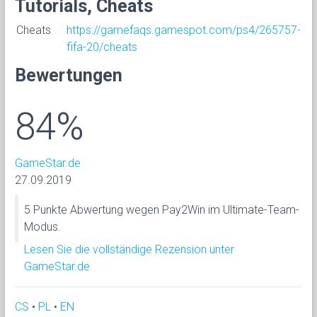
Tutorials, Cheats
Cheats
https://gamefaqs.gamespot.com/ps4/265757-
fifa-20/cheats
Bewertungen
84%
GameStar.de
27.09.2019
5 Punkte Abwertung wegen Pay2Win im Ultimate-Team-
Modus.
Lesen Sie die vollständige Rezension unter
GameStar.de
CS
•
PL
•
EN