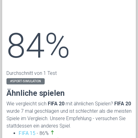
84%
Durchschnitt von 1 Test
#SPORT-SIMULATION
Ähnliche spielen
Wie vergleicht sich
FIFA 20
mit ähnlichen Spielen?
FIFA 20
wurde 7 mal geschlagen und ist schlechter als die meisten
Spiele im Vergleich. Unsere Empfehlung - versuchen Sie
stattdessen ein anderes Spiel.
north
FIFA 15
- 86%