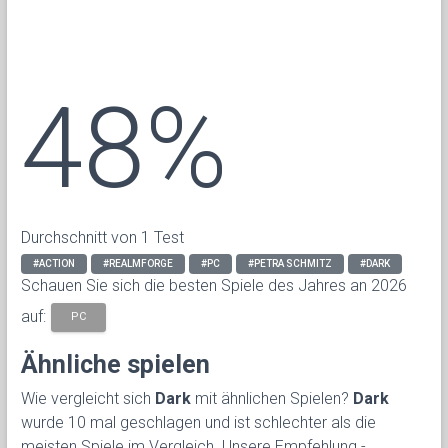
48%
Durchschnitt von 1 Test
#ACTION
#REALMFORGE
#PC
#PETRA SCHMITZ
#DARK
Schauen Sie sich die besten Spiele des Jahres an 2026
auf:
PC
Ähnliche spielen
Wie vergleicht sich
Dark
mit ähnlichen Spielen?
Dark
wurde 10 mal geschlagen und ist schlechter als die
meisten Spiele im Vergleich. Unsere Empfehlung -