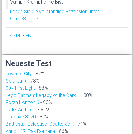
Vampir-Krampf ohne Biss
Lesen Sie die vollständige Rezension unter
GameStar.de
CS
•
PL
•
EN
Neueste Test
Town to City
- 87%
Solarpunk
- 78%
007 First Light
- 88%
Lego Batman: Legacy of the Dark...
- 88%
Forza Horizon 6
- 90%
Hotel Architect
- 81%
Directive 8020
- 80%
Battlestar Galactica: Scattered...
- 71%
Anno 117: Pax Romana
- 86%