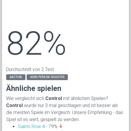
82%
Durchschnitt von 2 Test
#ACTION
#3RD-PERSON-SHOOTER
Ähnliche spielen
Wie vergleicht sich
Control
mit ähnlichen Spielen?
Control
wurde nur 3 mal geschlagen und ist besser als
die meisten Spiele im Vergleich. Unsere Empfehlung - das
Spiel ist es wert, gespielt zu werden.
south
Saints Row 4
- 79%