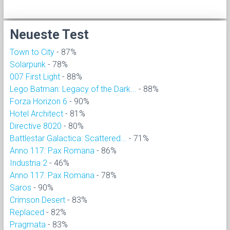
Neueste Test
Town to City
- 87%
Solarpunk
- 78%
007 First Light
- 88%
Lego Batman: Legacy of the Dark...
- 88%
Forza Horizon 6
- 90%
Hotel Architect
- 81%
Directive 8020
- 80%
Battlestar Galactica: Scattered...
- 71%
Anno 117: Pax Romana
- 86%
Industria 2
- 46%
Anno 117: Pax Romana
- 78%
Saros
- 90%
Crimson Desert
- 83%
Replaced
- 82%
Pragmata
- 83%