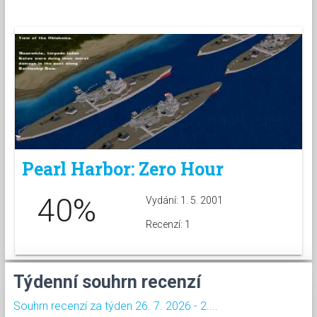
Pearl Harbor: Zero Hour
40%
Vydání: 1. 5. 2001
Recenzí: 1
Týdenní souhrn recenzí
Souhrn recenzí za týden 26. 7. 2026 - 2....