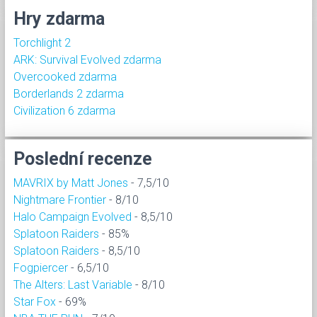
Hry zdarma
Torchlight 2
ARK: Survival Evolved zdarma
Overcooked zdarma
Borderlands 2 zdarma
Civilization 6 zdarma
Poslední recenze
MAVRIX by Matt Jones
- 7,5/10
Nightmare Frontier
- 8/10
Halo Campaign Evolved
- 8,5/10
Splatoon Raiders
- 85%
Splatoon Raiders
- 8,5/10
Fogpiercer
- 6,5/10
The Alters: Last Variable
- 8/10
Star Fox
- 69%