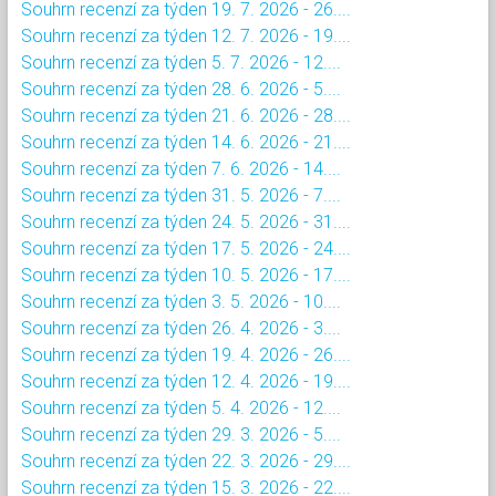
Souhrn recenzí za týden 19. 7. 2026 - 26....
Souhrn recenzí za týden 12. 7. 2026 - 19....
Souhrn recenzí za týden 5. 7. 2026 - 12....
Souhrn recenzí za týden 28. 6. 2026 - 5....
Souhrn recenzí za týden 21. 6. 2026 - 28....
Souhrn recenzí za týden 14. 6. 2026 - 21....
Souhrn recenzí za týden 7. 6. 2026 - 14....
Souhrn recenzí za týden 31. 5. 2026 - 7....
Souhrn recenzí za týden 24. 5. 2026 - 31....
Souhrn recenzí za týden 17. 5. 2026 - 24....
Souhrn recenzí za týden 10. 5. 2026 - 17....
Souhrn recenzí za týden 3. 5. 2026 - 10....
Souhrn recenzí za týden 26. 4. 2026 - 3....
Souhrn recenzí za týden 19. 4. 2026 - 26....
Souhrn recenzí za týden 12. 4. 2026 - 19....
Souhrn recenzí za týden 5. 4. 2026 - 12....
Souhrn recenzí za týden 29. 3. 2026 - 5....
Souhrn recenzí za týden 22. 3. 2026 - 29....
Souhrn recenzí za týden 15. 3. 2026 - 22....