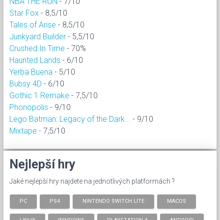
NBA THE RUN
- 7/10
Star Fox
- 8,5/10
Tales of Arise
- 8,5/10
Junkyard Builder
- 5,5/10
Crushed In Time
- 70%
Haunted Lands
- 6/10
Yerba Buena
- 5/10
Bubsy 4D
- 6/10
Gothic 1 Remake
- 7,5/10
Phonopolis
- 9/10
Lego Batman: Legacy of the Dark...
- 9/10
Mixtape
- 7,5/10
Nejlepší hry
Jaké nejlepší hry najdete na jednotlivých platformách ?
PC
PS4
NINTENDO SWITCH LITE
MACOS