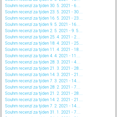
Souhrn recenzí za týden 30. 5. 2021 - 6....
Souhrn recenzí za týden 23. 5. 2021 - 30....
Souhrn recenzí za týden 16. 5. 2021 - 23....
Souhrn recenzí za týden 9. 5. 2021 - 16....
Souhrn recenzí za týden 2. 5. 2021 - 9. 5....
Souhrn recenzí za týden 25. 4. 2021 - 2....
Souhrn recenzí za týden 18. 4. 2021 - 25....
Souhrn recenzí za týden 11. 4. 2021 - 18....
Souhrn recenzí za týden 4. 4. 2021 - 11....
Souhrn recenzí za týden 28. 3. 2021 - 4....
Souhrn recenzí za týden 21. 3. 2021 - 28....
Souhrn recenzí za týden 14. 3. 2021 - 21....
Souhrn recenzí za týden 7. 3. 2021 - 14....
Souhrn recenzí za týden 28. 2. 2021 - 7....
Souhrn recenzí za týden 21. 2. 2021 - 28....
Souhrn recenzí za týden 14. 2. 2021 - 21....
Souhrn recenzí za týden 7. 2. 2021 - 14....
Souhrn recenzí za týden 31. 1. 2021 - 7....