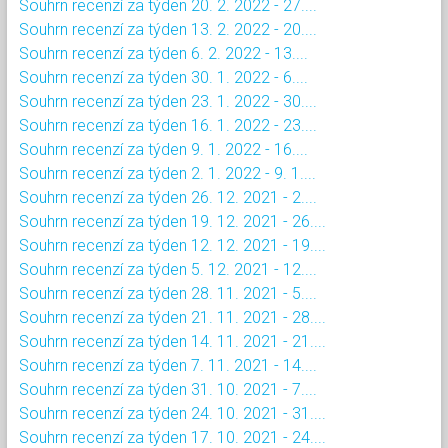
Souhrn recenzí za týden 20. 2. 2022 - 27....
Souhrn recenzí za týden 13. 2. 2022 - 20....
Souhrn recenzí za týden 6. 2. 2022 - 13....
Souhrn recenzí za týden 30. 1. 2022 - 6....
Souhrn recenzí za týden 23. 1. 2022 - 30....
Souhrn recenzí za týden 16. 1. 2022 - 23....
Souhrn recenzí za týden 9. 1. 2022 - 16....
Souhrn recenzí za týden 2. 1. 2022 - 9. 1....
Souhrn recenzí za týden 26. 12. 2021 - 2....
Souhrn recenzí za týden 19. 12. 2021 - 26....
Souhrn recenzí za týden 12. 12. 2021 - 19....
Souhrn recenzí za týden 5. 12. 2021 - 12....
Souhrn recenzí za týden 28. 11. 2021 - 5....
Souhrn recenzí za týden 21. 11. 2021 - 28....
Souhrn recenzí za týden 14. 11. 2021 - 21....
Souhrn recenzí za týden 7. 11. 2021 - 14....
Souhrn recenzí za týden 31. 10. 2021 - 7....
Souhrn recenzí za týden 24. 10. 2021 - 31....
Souhrn recenzí za týden 17. 10. 2021 - 24....