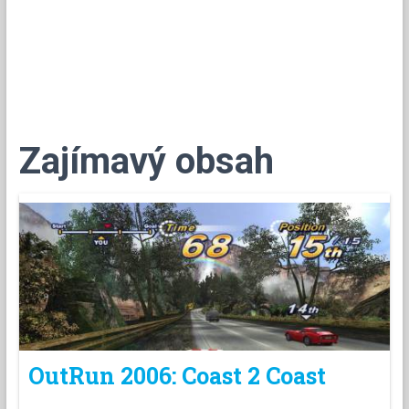
Zajímavý obsah
OutRun 2006: Coast 2 Coast