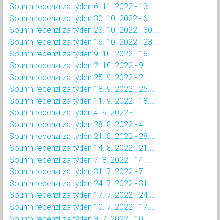
Souhrn recenzí za týden 6. 11. 2022 - 13....
Souhrn recenzí za týden 30. 10. 2022 - 6....
Souhrn recenzí za týden 23. 10. 2022 - 30....
Souhrn recenzí za týden 16. 10. 2022 - 23....
Souhrn recenzí za týden 9. 10. 2022 - 16....
Souhrn recenzí za týden 2. 10. 2022 - 9....
Souhrn recenzí za týden 25. 9. 2022 - 2....
Souhrn recenzí za týden 18. 9. 2022 - 25....
Souhrn recenzí za týden 11. 9. 2022 - 18....
Souhrn recenzí za týden 4. 9. 2022 - 11....
Souhrn recenzí za týden 28. 8. 2022 - 4....
Souhrn recenzí za týden 21. 8. 2022 - 28....
Souhrn recenzí za týden 14. 8. 2022 - 21....
Souhrn recenzí za týden 7. 8. 2022 - 14....
Souhrn recenzí za týden 31. 7. 2022 - 7....
Souhrn recenzí za týden 24. 7. 2022 - 31....
Souhrn recenzí za týden 17. 7. 2022 - 24....
Souhrn recenzí za týden 10. 7. 2022 - 17....
Souhrn recenzí za týden 3. 7. 2022 - 10....