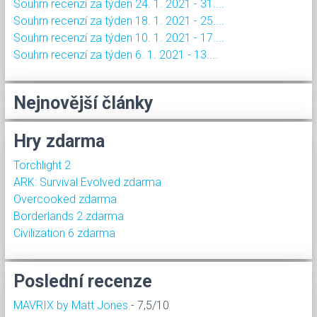
Souhrn recenzí za týden 24. 1. 2021 - 31....
Souhrn recenzí za týden 18. 1. 2021 - 25....
Souhrn recenzí za týden 10. 1. 2021 - 17....
Souhrn recenzí za týden 6. 1. 2021 - 13....
Nejnovější články
Hry zdarma
Torchlight 2
ARK: Survival Evolved zdarma
Overcooked zdarma
Borderlands 2 zdarma
Civilization 6 zdarma
Poslední recenze
MAVRIX by Matt Jones
- 7,5/10