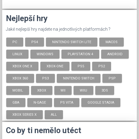
Nejlepší hry
Jaké nejlepší hry najdete na jednotlivých platformách ?
PC
PS4
NINTENDO SWITCH LITE
MACOS
LINUX
WINDOWS
PLAYSTATION 4
ANDROID
XBOX ONE X
XBOX-ONE
PS5
PS2
XBOX 360
PS3
NINTENDO SWITCH
PSP
MOBIL
XBOX
WII
WIIU
3DS
GBA
N-GAGE
PS VITA
GOOGLE STADIA
XBOX SERIES X
ALL
Co by ti nemělo utéct