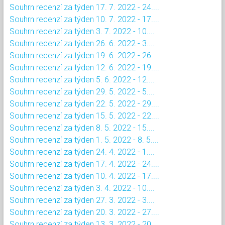
Souhrn recenzí za týden 17. 7. 2022 - 24....
Souhrn recenzí za týden 10. 7. 2022 - 17....
Souhrn recenzí za týden 3. 7. 2022 - 10....
Souhrn recenzí za týden 26. 6. 2022 - 3....
Souhrn recenzí za týden 19. 6. 2022 - 26....
Souhrn recenzí za týden 12. 6. 2022 - 19....
Souhrn recenzí za týden 5. 6. 2022 - 12....
Souhrn recenzí za týden 29. 5. 2022 - 5....
Souhrn recenzí za týden 22. 5. 2022 - 29....
Souhrn recenzí za týden 15. 5. 2022 - 22....
Souhrn recenzí za týden 8. 5. 2022 - 15....
Souhrn recenzí za týden 1. 5. 2022 - 8. 5....
Souhrn recenzí za týden 24. 4. 2022 - 1....
Souhrn recenzí za týden 17. 4. 2022 - 24....
Souhrn recenzí za týden 10. 4. 2022 - 17....
Souhrn recenzí za týden 3. 4. 2022 - 10....
Souhrn recenzí za týden 27. 3. 2022 - 3....
Souhrn recenzí za týden 20. 3. 2022 - 27....
Souhrn recenzí za týden 13. 3. 2022 - 20....