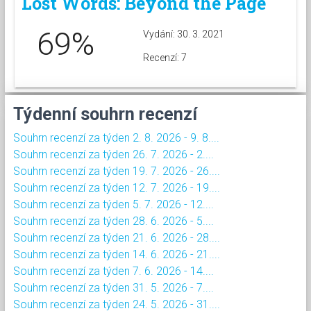
Lost Words: Beyond the Page
69%
Vydání: 30. 3. 2021
Recenzí: 7
Týdenní souhrn recenzí
Souhrn recenzí za týden 2. 8. 2026 - 9. 8....
Souhrn recenzí za týden 26. 7. 2026 - 2....
Souhrn recenzí za týden 19. 7. 2026 - 26....
Souhrn recenzí za týden 12. 7. 2026 - 19....
Souhrn recenzí za týden 5. 7. 2026 - 12....
Souhrn recenzí za týden 28. 6. 2026 - 5....
Souhrn recenzí za týden 21. 6. 2026 - 28....
Souhrn recenzí za týden 14. 6. 2026 - 21....
Souhrn recenzí za týden 7. 6. 2026 - 14....
Souhrn recenzí za týden 31. 5. 2026 - 7....
Souhrn recenzí za týden 24. 5. 2026 - 31....