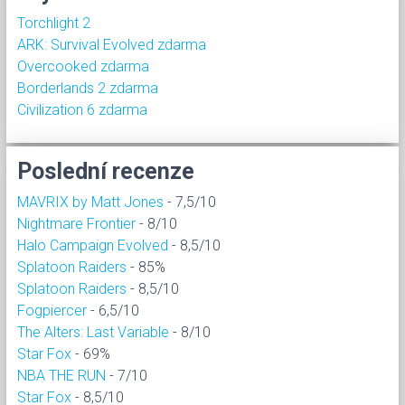
Torchlight 2
ARK: Survival Evolved zdarma
Overcooked zdarma
Borderlands 2 zdarma
Civilization 6 zdarma
Poslední recenze
MAVRIX by Matt Jones
- 7,5/10
Nightmare Frontier
- 8/10
Halo Campaign Evolved
- 8,5/10
Splatoon Raiders
- 85%
Splatoon Raiders
- 8,5/10
Fogpiercer
- 6,5/10
The Alters: Last Variable
- 8/10
Star Fox
- 69%
NBA THE RUN
- 7/10
Star Fox
- 8,5/10