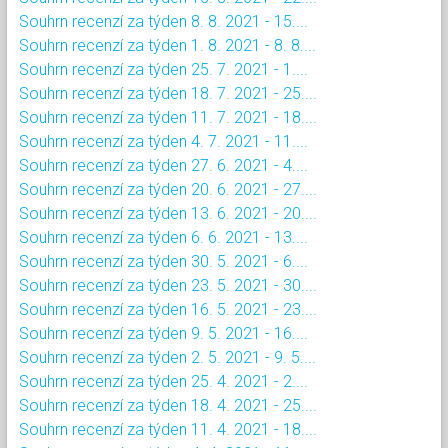
Souhrn recenzí za týden 8. 8. 2021 - 15....
Souhrn recenzí za týden 1. 8. 2021 - 8. 8....
Souhrn recenzí za týden 25. 7. 2021 - 1....
Souhrn recenzí za týden 18. 7. 2021 - 25....
Souhrn recenzí za týden 11. 7. 2021 - 18....
Souhrn recenzí za týden 4. 7. 2021 - 11....
Souhrn recenzí za týden 27. 6. 2021 - 4....
Souhrn recenzí za týden 20. 6. 2021 - 27....
Souhrn recenzí za týden 13. 6. 2021 - 20....
Souhrn recenzí za týden 6. 6. 2021 - 13....
Souhrn recenzí za týden 30. 5. 2021 - 6....
Souhrn recenzí za týden 23. 5. 2021 - 30....
Souhrn recenzí za týden 16. 5. 2021 - 23....
Souhrn recenzí za týden 9. 5. 2021 - 16....
Souhrn recenzí za týden 2. 5. 2021 - 9. 5....
Souhrn recenzí za týden 25. 4. 2021 - 2....
Souhrn recenzí za týden 18. 4. 2021 - 25....
Souhrn recenzí za týden 11. 4. 2021 - 18....