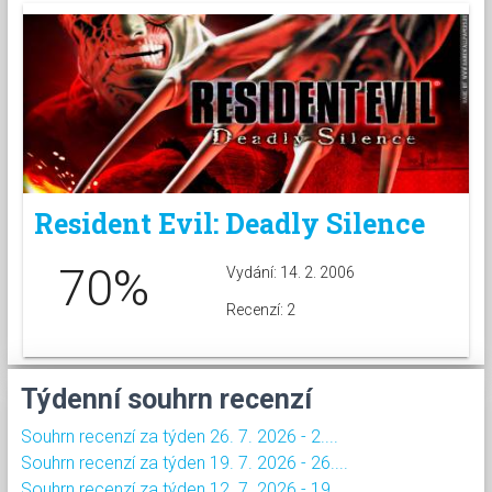
Resident Evil: Deadly Silence
70%
Vydání: 14. 2. 2006
Recenzí: 2
Týdenní souhrn recenzí
Souhrn recenzí za týden 26. 7. 2026 - 2....
Souhrn recenzí za týden 19. 7. 2026 - 26....
Souhrn recenzí za týden 12. 7. 2026 - 19....