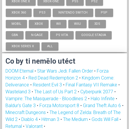
XBOX ONE X
XBOX-ONE
PS5
PS2
XBOX 360
PS3
NINTENDO SWITCH
PSP
MOBIL
XBOX
WII
WIIU
3DS
GBA
N-GAGE
PS VITA
GOOGLE STADIA
XBOX SERIES X
ALL
Co by ti nemělo utéct
DOOM Eternal
•
Star Wars Jedi: Fallen Order
•
Forza
Horizon 4
•
Red Dead Redemption 2
•
Kingdom Come:
Deliverance
•
Resident Evil 3
•
Final Fantasy VII Remake
•
Wasteland 3
•
The Last of Us Part 2
•
Cyberpunk 2077
•
Vampire: The Masquerade - Bloodlines 2
•
Halo Infinite
•
Baldur's Gate 3
•
Forza Motorsport 8
•
Grand Theft Auto 6
•
Minecraft Dungeons
•
The Legend of Zelda: Breath of The
Wild 2
•
Diablo 4
•
Hitman 3
•
The Medium
•
Gods Will Fall
•
Returnal
•
Valorant
•