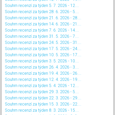
Souhrn recenzí za týden 5. 7. 2026 - 12....
Souhrn recenzí za týden 28. 6. 2026 - 5....
Souhrn recenzí za týden 21. 6. 2026 - 28....
Souhrn recenzí za týden 14. 6. 2026 - 21....
Souhrn recenzí za týden 7. 6. 2026 - 14....
Souhrn recenzí za týden 31. 5. 2026 - 7....
Souhrn recenzí za týden 24. 5. 2026 - 31....
Souhrn recenzí za týden 17. 5. 2026 - 24....
Souhrn recenzí za týden 10. 5. 2026 - 17....
Souhrn recenzí za týden 3. 5. 2026 - 10....
Souhrn recenzí za týden 26. 4. 2026 - 3....
Souhrn recenzí za týden 19. 4. 2026 - 26....
Souhrn recenzí za týden 12. 4. 2026 - 19....
Souhrn recenzí za týden 5. 4. 2026 - 12....
Souhrn recenzí za týden 29. 3. 2026 - 5....
Souhrn recenzí za týden 22. 3. 2026 - 29....
Souhrn recenzí za týden 15. 3. 2026 - 22....
Souhrn recenzí za týden 8. 3. 2026 - 15....