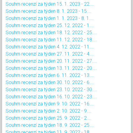
Souhrn recenzí za týden 15. 1. 2023 - 22....
Souhrn recenzí za týden 8. 1. 2023 - 15....
Souhrn recenzí za týden 1. 1. 2023 - 8. 1....
Souhrn recenzí za týden 25. 12. 2022 - 1....
Souhrn recenzí za týden 18. 12. 2022 - 25....
Souhrn recenzí za týden 11. 12. 2022 - 18....
Souhrn recenzí za týden 4. 12. 2022 - 11....
Souhrn recenzí za týden 27. 11. 2022 - 4....
Souhrn recenzí za týden 20. 11. 2022 - 27....
Souhrn recenzí za týden 13. 11. 2022 - 20....
Souhrn recenzí za týden 6. 11. 2022 - 13....
Souhrn recenzí za týden 30. 10. 2022 - 6....
Souhrn recenzí za týden 23. 10. 2022 - 30....
Souhrn recenzí za týden 16. 10. 2022 - 23....
Souhrn recenzí za týden 9. 10. 2022 - 16....
Souhrn recenzí za týden 2. 10. 2022 - 9....
Souhrn recenzí za týden 25. 9. 2022 - 2....
Souhrn recenzí za týden 18. 9. 2022 - 25....
Souhrn recenzí za týden 11. 9. 2022 - 18....