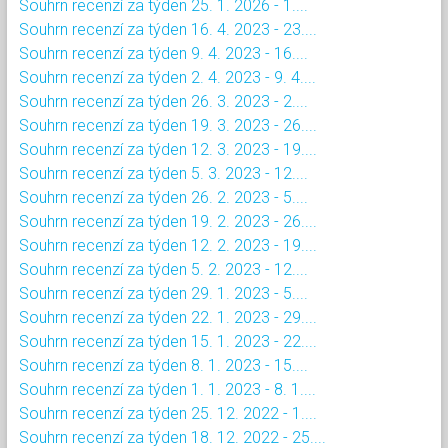
Souhrn recenzí za týden 25. 1. 2026 - 1....
Souhrn recenzí za týden 16. 4. 2023 - 23....
Souhrn recenzí za týden 9. 4. 2023 - 16....
Souhrn recenzí za týden 2. 4. 2023 - 9. 4....
Souhrn recenzí za týden 26. 3. 2023 - 2....
Souhrn recenzí za týden 19. 3. 2023 - 26....
Souhrn recenzí za týden 12. 3. 2023 - 19....
Souhrn recenzí za týden 5. 3. 2023 - 12....
Souhrn recenzí za týden 26. 2. 2023 - 5....
Souhrn recenzí za týden 19. 2. 2023 - 26....
Souhrn recenzí za týden 12. 2. 2023 - 19....
Souhrn recenzí za týden 5. 2. 2023 - 12....
Souhrn recenzí za týden 29. 1. 2023 - 5....
Souhrn recenzí za týden 22. 1. 2023 - 29....
Souhrn recenzí za týden 15. 1. 2023 - 22....
Souhrn recenzí za týden 8. 1. 2023 - 15....
Souhrn recenzí za týden 1. 1. 2023 - 8. 1....
Souhrn recenzí za týden 25. 12. 2022 - 1....
Souhrn recenzí za týden 18. 12. 2022 - 25....