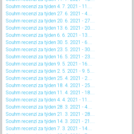
Souhrn recenzí za týden 4. 7. 2021 - 11....
Souhrn recenzí za týden 27. 6. 2021 - 4....
Souhrn recenzí za týden 20. 6. 2021 - 27....
Souhrn recenzí za týden 13. 6. 2021 - 20....
Souhrn recenzí za týden 6. 6. 2021 - 13....
Souhrn recenzí za týden 30. 5. 2021 - 6....
Souhrn recenzí za týden 23. 5. 2021 - 30....
Souhrn recenzí za týden 16. 5. 2021 - 23....
Souhrn recenzí za týden 9. 5. 2021 - 16....
Souhrn recenzí za týden 2. 5. 2021 - 9. 5....
Souhrn recenzí za týden 25. 4. 2021 - 2....
Souhrn recenzí za týden 18. 4. 2021 - 25....
Souhrn recenzí za týden 11. 4. 2021 - 18....
Souhrn recenzí za týden 4. 4. 2021 - 11....
Souhrn recenzí za týden 28. 3. 2021 - 4....
Souhrn recenzí za týden 21. 3. 2021 - 28....
Souhrn recenzí za týden 14. 3. 2021 - 21....
Souhrn recenzí za týden 7. 3. 2021 - 14....