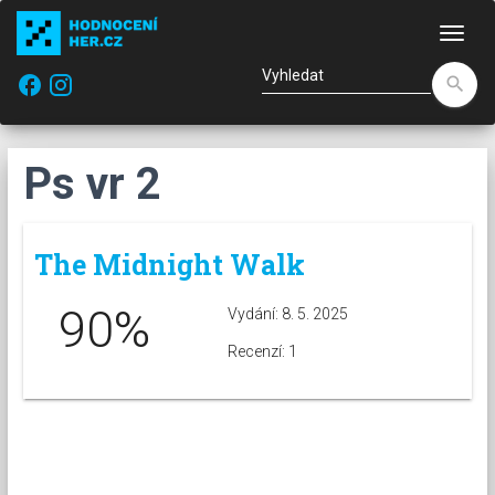
Nav
facebook
search
Ps vr 2
The Midnight Walk
90%
Vydání: 8. 5. 2025
Recenzí: 1