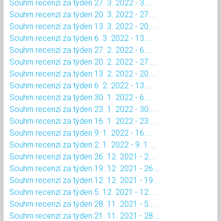
Souhrn recenzí za týden 27. 3. 2022 - 3....
Souhrn recenzí za týden 20. 3. 2022 - 27....
Souhrn recenzí za týden 13. 3. 2022 - 20....
Souhrn recenzí za týden 6. 3. 2022 - 13....
Souhrn recenzí za týden 27. 2. 2022 - 6....
Souhrn recenzí za týden 20. 2. 2022 - 27....
Souhrn recenzí za týden 13. 2. 2022 - 20....
Souhrn recenzí za týden 6. 2. 2022 - 13....
Souhrn recenzí za týden 30. 1. 2022 - 6....
Souhrn recenzí za týden 23. 1. 2022 - 30....
Souhrn recenzí za týden 16. 1. 2022 - 23....
Souhrn recenzí za týden 9. 1. 2022 - 16....
Souhrn recenzí za týden 2. 1. 2022 - 9. 1....
Souhrn recenzí za týden 26. 12. 2021 - 2....
Souhrn recenzí za týden 19. 12. 2021 - 26....
Souhrn recenzí za týden 12. 12. 2021 - 19....
Souhrn recenzí za týden 5. 12. 2021 - 12....
Souhrn recenzí za týden 28. 11. 2021 - 5....
Souhrn recenzí za týden 21. 11. 2021 - 28....