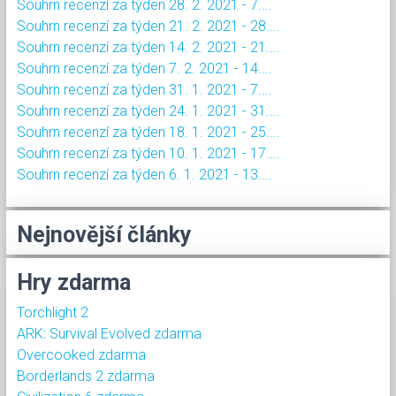
Souhrn recenzí za týden 28. 2. 2021 - 7....
Souhrn recenzí za týden 21. 2. 2021 - 28....
Souhrn recenzí za týden 14. 2. 2021 - 21....
Souhrn recenzí za týden 7. 2. 2021 - 14....
Souhrn recenzí za týden 31. 1. 2021 - 7....
Souhrn recenzí za týden 24. 1. 2021 - 31....
Souhrn recenzí za týden 18. 1. 2021 - 25....
Souhrn recenzí za týden 10. 1. 2021 - 17....
Souhrn recenzí za týden 6. 1. 2021 - 13....
Nejnovější články
Hry zdarma
Torchlight 2
ARK: Survival Evolved zdarma
Overcooked zdarma
Borderlands 2 zdarma