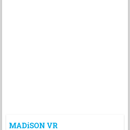
MADiSON VR