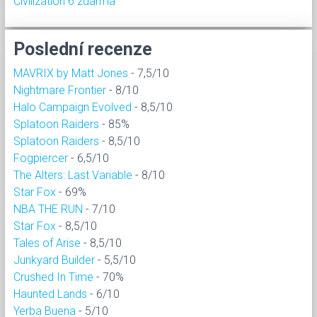
Civilization 6 zdarma
Poslední recenze
MAVRIX by Matt Jones
- 7,5/10
Nightmare Frontier
- 8/10
Halo Campaign Evolved
- 8,5/10
Splatoon Raiders
- 85%
Splatoon Raiders
- 8,5/10
Fogpiercer
- 6,5/10
The Alters: Last Variable
- 8/10
Star Fox
- 69%
NBA THE RUN
- 7/10
Star Fox
- 8,5/10
Tales of Arise
- 8,5/10
Junkyard Builder
- 5,5/10
Crushed In Time
- 70%
Haunted Lands
- 6/10
Yerba Buena
- 5/10