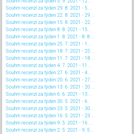
Souhrn recenzí za týden 5. 9. 2021 - 12....
Souhrn recenzí za týden 29. 8. 2021 - 5....
Souhrn recenzí za týden 22. 8. 2021 - 29....
Souhrn recenzí za týden 15. 8. 2021 - 22....
Souhrn recenzí za týden 8. 8. 2021 - 15....
Souhrn recenzí za týden 1. 8. 2021 - 8. 8....
Souhrn recenzí za týden 25. 7. 2021 - 1....
Souhrn recenzí za týden 18. 7. 2021 - 25....
Souhrn recenzí za týden 11. 7. 2021 - 18....
Souhrn recenzí za týden 4. 7. 2021 - 11....
Souhrn recenzí za týden 27. 6. 2021 - 4....
Souhrn recenzí za týden 20. 6. 2021 - 27....
Souhrn recenzí za týden 13. 6. 2021 - 20....
Souhrn recenzí za týden 6. 6. 2021 - 13....
Souhrn recenzí za týden 30. 5. 2021 - 6....
Souhrn recenzí za týden 23. 5. 2021 - 30....
Souhrn recenzí za týden 16. 5. 2021 - 23....
Souhrn recenzí za týden 9. 5. 2021 - 16....
Souhrn recenzí za týden 2. 5. 2021 - 9. 5....