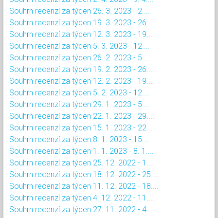
Souhrn recenzí za týden 26. 3. 2023 - 2....
Souhrn recenzí za týden 19. 3. 2023 - 26....
Souhrn recenzí za týden 12. 3. 2023 - 19....
Souhrn recenzí za týden 5. 3. 2023 - 12....
Souhrn recenzí za týden 26. 2. 2023 - 5....
Souhrn recenzí za týden 19. 2. 2023 - 26....
Souhrn recenzí za týden 12. 2. 2023 - 19....
Souhrn recenzí za týden 5. 2. 2023 - 12....
Souhrn recenzí za týden 29. 1. 2023 - 5....
Souhrn recenzí za týden 22. 1. 2023 - 29....
Souhrn recenzí za týden 15. 1. 2023 - 22....
Souhrn recenzí za týden 8. 1. 2023 - 15....
Souhrn recenzí za týden 1. 1. 2023 - 8. 1....
Souhrn recenzí za týden 25. 12. 2022 - 1....
Souhrn recenzí za týden 18. 12. 2022 - 25....
Souhrn recenzí za týden 11. 12. 2022 - 18....
Souhrn recenzí za týden 4. 12. 2022 - 11....
Souhrn recenzí za týden 27. 11. 2022 - 4....