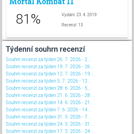
Mortal Kombat 11
81%
Vydání: 23. 4. 2019
Recenzí: 13
Týdenní souhrn recenzí
Souhrn recenzí za týden 26. 7. 2026 - 2....
Souhrn recenzí za týden 19. 7. 2026 - 26....
Souhrn recenzí za týden 12. 7. 2026 - 19....
Souhrn recenzí za týden 5. 7. 2026 - 12....
Souhrn recenzí za týden 28. 6. 2026 - 5....
Souhrn recenzí za týden 21. 6. 2026 - 28....
Souhrn recenzí za týden 14. 6. 2026 - 21....
Souhrn recenzí za týden 7. 6. 2026 - 14....
Souhrn recenzí za týden 31. 5. 2026 - 7....
Souhrn recenzí za týden 24. 5. 2026 - 31....
Souhrn recenzí za týden 17. 5. 2026 - 24....