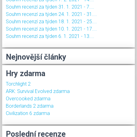
Souhrn recenzí za týden 31. 1. 2021 - 7....
Souhrn recenzí za týden 24. 1. 2021 - 31....
Souhrn recenzí za týden 18. 1. 2021 - 25....
Souhrn recenzí za týden 10. 1. 2021 - 17....
Souhrn recenzí za týden 6. 1. 2021 - 13....
Nejnovější články
Hry zdarma
Torchlight 2
ARK: Survival Evolved zdarma
Overcooked zdarma
Borderlands 2 zdarma
Civilization 6 zdarma
Poslední recenze