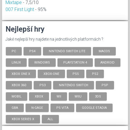
Mixtape
- 7,5/10
007 First Light
- 95%
Nejlepší hry
Jaké nejlepší hry najdete na jednotlivých platformách ?
PC
PS4
NINTENDO SWITCH LITE
MACOS
LINUX
WINDOWS
PLAYSTATION 4
ANDROID
XBOX ONE X
XBOX-ONE
PS5
PS2
XBOX 360
PS3
NINTENDO SWITCH
PSP
MOBIL
XBOX
WII
WIIU
3DS
GBA
N-GAGE
PS VITA
GOOGLE STADIA
XBOX SERIES X
ALL