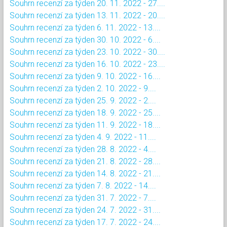
Souhrn recenzí za týden 20. 11. 2022 - 27....
Souhrn recenzí za týden 13. 11. 2022 - 20....
Souhrn recenzí za týden 6. 11. 2022 - 13....
Souhrn recenzí za týden 30. 10. 2022 - 6....
Souhrn recenzí za týden 23. 10. 2022 - 30....
Souhrn recenzí za týden 16. 10. 2022 - 23....
Souhrn recenzí za týden 9. 10. 2022 - 16....
Souhrn recenzí za týden 2. 10. 2022 - 9....
Souhrn recenzí za týden 25. 9. 2022 - 2....
Souhrn recenzí za týden 18. 9. 2022 - 25....
Souhrn recenzí za týden 11. 9. 2022 - 18....
Souhrn recenzí za týden 4. 9. 2022 - 11....
Souhrn recenzí za týden 28. 8. 2022 - 4....
Souhrn recenzí za týden 21. 8. 2022 - 28....
Souhrn recenzí za týden 14. 8. 2022 - 21....
Souhrn recenzí za týden 7. 8. 2022 - 14....
Souhrn recenzí za týden 31. 7. 2022 - 7....
Souhrn recenzí za týden 24. 7. 2022 - 31....
Souhrn recenzí za týden 17. 7. 2022 - 24....