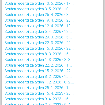
Souhrn recenzí za týden 10. 5. 2026 - 17....
Souhrn recenzí za týden 3. 5. 2026 - 10....
Souhrn recenzí za týden 26. 4. 2026 - 3....
Souhrn recenzí za týden 19. 4. 2026 - 26....
Souhrn recenzí za týden 12. 4. 2026 - 19....
Souhrn recenzí za týden 5. 4. 2026 - 12....
Souhrn recenzí za týden 29. 3. 2026 - 5....
Souhrn recenzí za týden 22. 3. 2026 - 29....
Souhrn recenzí za týden 15. 3. 2026 - 22....
Souhrn recenzí za týden 8. 3. 2026 - 15....
Souhrn recenzí za týden 1. 3. 2026 - 8. 3....
Souhrn recenzí za týden 22. 2. 2026 - 1....
Souhrn recenzí za týden 15. 2. 2026 - 22....
Souhrn recenzí za týden 8. 2. 2026 - 15....
Souhrn recenzí za týden 1. 2. 2026 - 8. 2....
Souhrn recenzí za týden 25. 1. 2026 - 1....
Souhrn recenzí za týden 16. 4. 2023 - 23....
Souhrn recenzí za týden 9. 4. 2023 - 16....
Souhrn recenzí za týden 2. 4. 2023 - 9. 4....