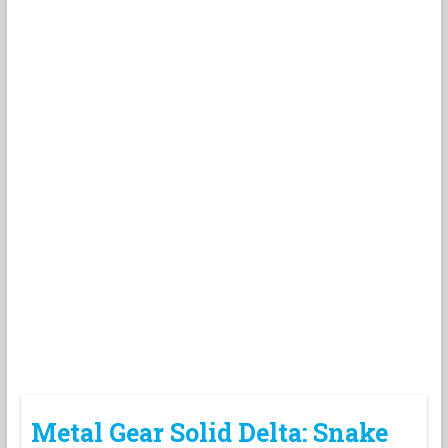
Metal Gear Solid Delta: Snake