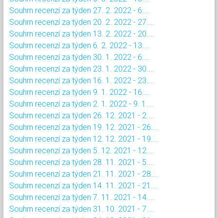
Souhrn recenzí za týden 27. 2. 2022 - 6....
Souhrn recenzí za týden 20. 2. 2022 - 27....
Souhrn recenzí za týden 13. 2. 2022 - 20....
Souhrn recenzí za týden 6. 2. 2022 - 13....
Souhrn recenzí za týden 30. 1. 2022 - 6....
Souhrn recenzí za týden 23. 1. 2022 - 30....
Souhrn recenzí za týden 16. 1. 2022 - 23....
Souhrn recenzí za týden 9. 1. 2022 - 16....
Souhrn recenzí za týden 2. 1. 2022 - 9. 1....
Souhrn recenzí za týden 26. 12. 2021 - 2....
Souhrn recenzí za týden 19. 12. 2021 - 26....
Souhrn recenzí za týden 12. 12. 2021 - 19....
Souhrn recenzí za týden 5. 12. 2021 - 12....
Souhrn recenzí za týden 28. 11. 2021 - 5....
Souhrn recenzí za týden 21. 11. 2021 - 28....
Souhrn recenzí za týden 14. 11. 2021 - 21....
Souhrn recenzí za týden 7. 11. 2021 - 14....
Souhrn recenzí za týden 31. 10. 2021 - 7....