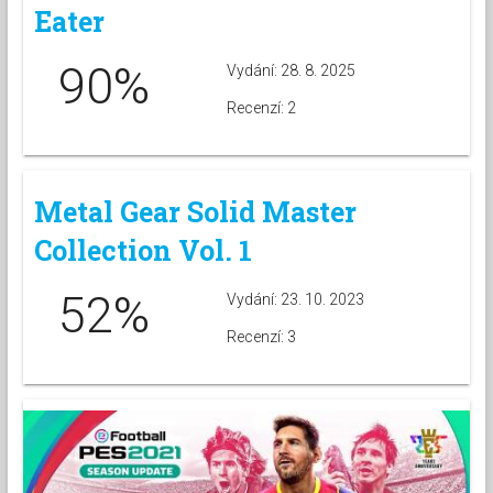
Eater
90%
Vydání: 28. 8. 2025
Recenzí: 2
Metal Gear Solid Master
Collection Vol. 1
52%
Vydání: 23. 10. 2023
Recenzí: 3