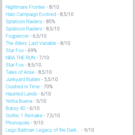
Nightmare Frontier
- 8/10
Halo Campaign Evolved
- 8,5/10
Splatoon Raiders
- 85%
Splatoon Raiders
- 8,5/10
Fogpiercer
- 6,5/10
The Alters: Last Variable
- 8/10
Star Fox
- 69%
NBA THE RUN
- 7/10
Star Fox
- 8,5/10
Tales of Arise
- 8,5/10
Junkyard Builder
- 5,5/10
Crushed In Time
- 70%
Haunted Lands
- 6/10
Yerba Buena
- 5/10
Bubsy 4D
- 6/10
Gothic 1 Remake
- 7,5/10
Phonopolis
- 9/10
Lego Batman: Legacy of the Dark...
- 9/10