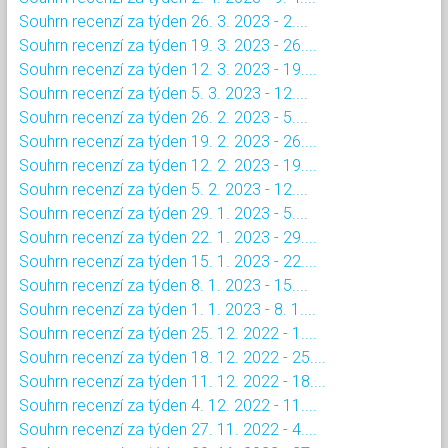
Souhrn recenzí za týden 26. 3. 2023 - 2....
Souhrn recenzí za týden 19. 3. 2023 - 26....
Souhrn recenzí za týden 12. 3. 2023 - 19....
Souhrn recenzí za týden 5. 3. 2023 - 12....
Souhrn recenzí za týden 26. 2. 2023 - 5....
Souhrn recenzí za týden 19. 2. 2023 - 26....
Souhrn recenzí za týden 12. 2. 2023 - 19....
Souhrn recenzí za týden 5. 2. 2023 - 12....
Souhrn recenzí za týden 29. 1. 2023 - 5....
Souhrn recenzí za týden 22. 1. 2023 - 29....
Souhrn recenzí za týden 15. 1. 2023 - 22....
Souhrn recenzí za týden 8. 1. 2023 - 15....
Souhrn recenzí za týden 1. 1. 2023 - 8. 1....
Souhrn recenzí za týden 25. 12. 2022 - 1....
Souhrn recenzí za týden 18. 12. 2022 - 25....
Souhrn recenzí za týden 11. 12. 2022 - 18....
Souhrn recenzí za týden 4. 12. 2022 - 11....
Souhrn recenzí za týden 27. 11. 2022 - 4....