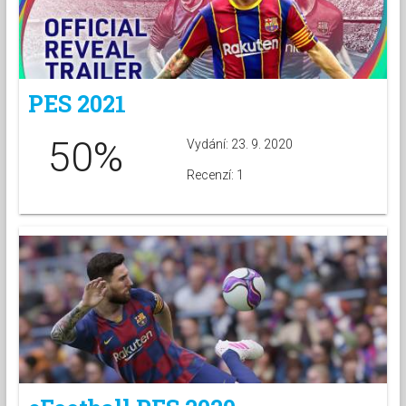
PES 2021
50%
Vydání: 23. 9. 2020
Recenzí: 1